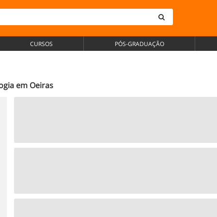
CURSOS
PÓS-GRADUAÇÃO
ogia em Oeiras