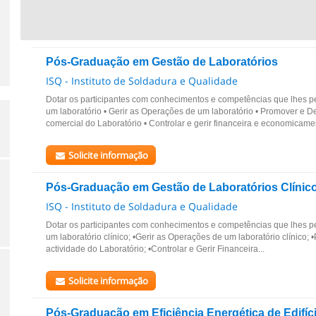
Pós-Graduação em Gestão de Laboratórios
ISQ - Instituto de Soldadura e Qualidade
Dotar os participantes com conhecimentos e competências que lhes pe
um laboratório • Gerir as Operações de um laboratório • Promover e D
comercial do Laboratório • Controlar e gerir financeira e economicamen
Solicite informação
Pós-Graduação em Gestão de Laboratórios Clínic
ISQ - Instituto de Soldadura e Qualidade
Dotar os participantes com conhecimentos e competências que lhes p
um laboratório clínico; •Gerir as Operações de um laboratório clínico;
actividade do Laboratório; •Controlar e Gerir Financeira...
Solicite informação
Pós-Graduação em Eficiência Energética de Edifíc