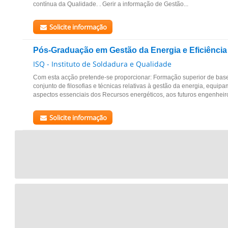
contínua da Qualidade. . Gerir a informação de Gestão...
Solicite informação
Pós-Graduação em Gestão da Energia e Eficiência
ISQ - Instituto de Soldadura e Qualidade
Com esta acção pretende-se proporcionar: Formação superior de bas
conjunto de filosofias e técnicas relativas à gestão da energia, equipa
aspectos essenciais dos Recursos energéticos, aos futuros engenheiro
Solicite informação