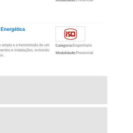
Presencial
 Energética
Categoria:
e ampla e a transmissão de um
Engenharia
mentos e instalações, incluindo
Modalidade:
Presencial
s...