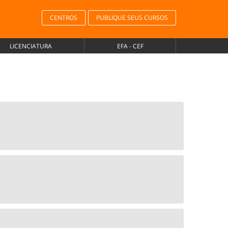
CENTROS
PUBLIQUE SEUS CURSOS
LICENCIATURA
EFA - CEF