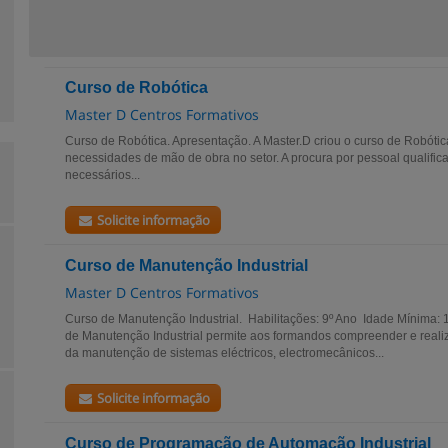
Curso de Robótica
Master D Centros Formativos
Curso de Robótica. Apresentação. A Master.D criou o curso de Robótic
necessidades de mão de obra no setor. A procura por pessoal qualific
necessários...
Solicite informação
Curso de Manutenção Industrial
Master D Centros Formativos
Curso de Manutenção Industrial. Habilitações: 9º Ano Idade Mínima:
de Manutenção Industrial permite aos formandos compreender e realiza
da manutenção de sistemas eléctricos, electromecânicos...
Solicite informação
Curso de Programação de Automação Industrial