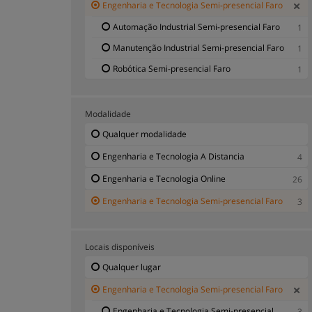
Engenharia e Tecnologia Semi-presencial Faro
Automação Industrial Semi-presencial Faro
1
Manutenção Industrial Semi-presencial Faro
1
Robótica Semi-presencial Faro
1
Modalidade
Qualquer modalidade
Engenharia e Tecnologia A Distancia
4
Engenharia e Tecnologia Online
26
Engenharia e Tecnologia Semi-presencial Faro
3
Locais disponíveis
Qualquer lugar
Engenharia e Tecnologia Semi-presencial Faro
Engenharia e Tecnologia Semi-presencial
3