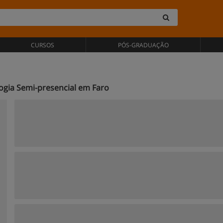
CURSOS
PÓS-GRADUAÇÃO
ogia Semi-presencial em Faro