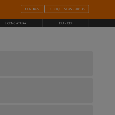
CENTROS
PUBLIQUE SEUS CURSOS
LICENCIATURA
EFA - CEF