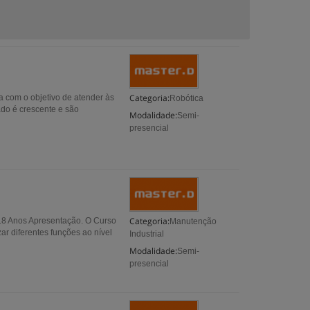
Categoria:
a com o objetivo de atender às
Robótica
ado é crescente e são
Modalidade:
Semi-
presencial
Categoria:
 18 Anos Apresentação. O Curso
Manutenção
r diferentes funções ao nível
Industrial
Modalidade:
Semi-
presencial