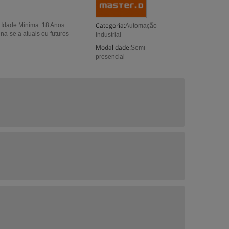
Categoria:
o Idade Mínima: 18 Anos
Automação
a-se a atuais ou futuros
Industrial
Modalidade:
Semi-
presencial