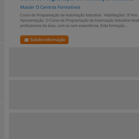
Master D Centros Formativos
Curso de Programação de Automação Industrial . Habilitações: 9º An
Apresentação. O Curso de Programação de Automação Industrial destin
profissionais da área, com ou sem experiência. Esta formação...
Solicite informação