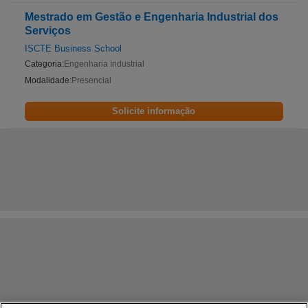
Mestrado em Gestão e Engenharia Industrial dos
Serviços
ISCTE Business School
Categoria:
Engenharia Industrial
Modalidade:
Presencial
Solicite informação