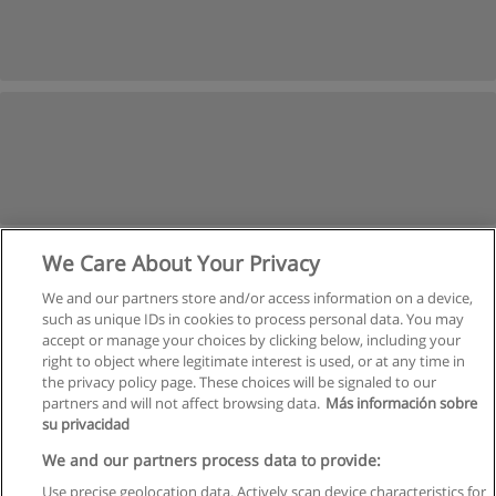
We Care About Your Privacy
We and our partners store and/or access information on a device,
such as unique IDs in cookies to process personal data. You may
accept or manage your choices by clicking below, including your
right to object where legitimate interest is used, or at any time in
the privacy policy page. These choices will be signaled to our
partners and will not affect browsing data.
Más información sobre
su privacidad
Regras de uso
We and our partners process data to provide:
Use precise geolocation data. Actively scan device characteristics for