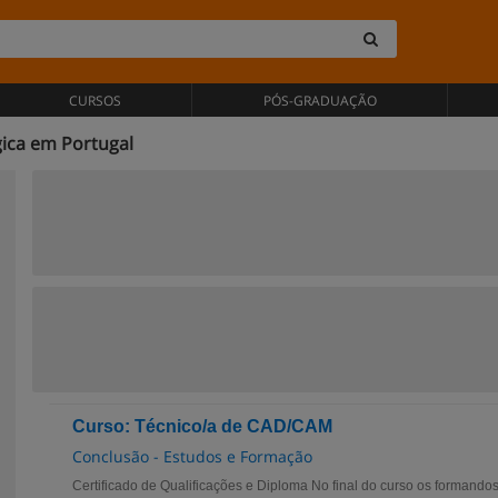
CURSOS
PÓS-GRADUAÇÃO
ica em Portugal
Curso: Técnico/a de CAD/CAM
Conclusão - Estudos e Formação
Certificado de Qualificações e Diploma No final do curso os formando