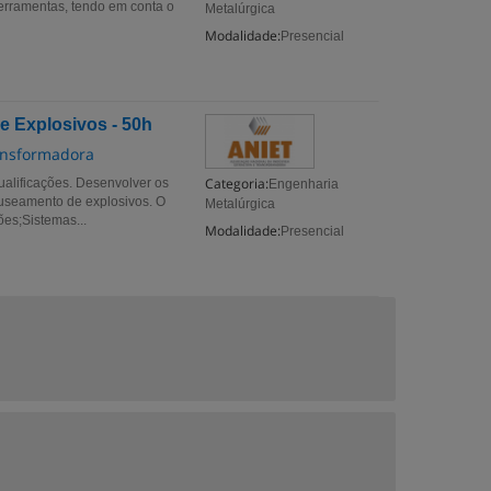
ferramentas, tendo em conta o
Metalúrgica
Modalidade:
Presencial
 Explosivos - 50h
ransformadora
Categoria:
ualificações. Desenvolver os
Engenharia
nuseamento de explosivos. O
Metalúrgica
ões;Sistemas...
Modalidade:
Presencial