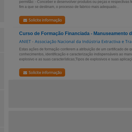
permitão: - Conceber e desenvolver produtos ou peças e respectivas 
fim a que se destinam, o processo de fabrico mais adequado...
Solicite informação
Curso de Formação Financiada - Manuseamento de
ANIET - Associação Nacional da Indústria Extractiva e T
Estas ações de formação conferem a atribuição de um certificado de q
conhecimentos, identificação e caracterização indispensáveis ao ma
explosivo e as suas características;Tipos de explosivos e suas aplicaç
Solicite informação