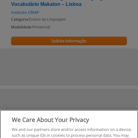
Vocabulário Makaton – Lisboa
Instituto CRIAP
Categoria:
Ensino da Linguagem
Modalidade:
Presencial
Solicite informação
We Care About Your Privacy
We and our partners store and/or access information on a device,
such as unique IDs in cookies to process personal data. You may