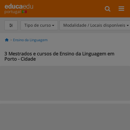
portugal
Tipo de curso
Modalidade / Locais disponíveis
Ensino da Linguagem
3
Mestrados e cursos de Ensino da Linguagem em
Porto - Cidade