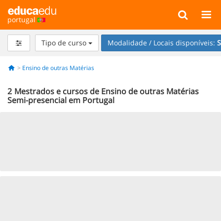
portugal
Tipo de curso
Modalidade / Locais disponíveis:
S
Ensino de outras Matérias
2
Mestrados e cursos de Ensino de outras Matérias
Semi-presencial em Portugal