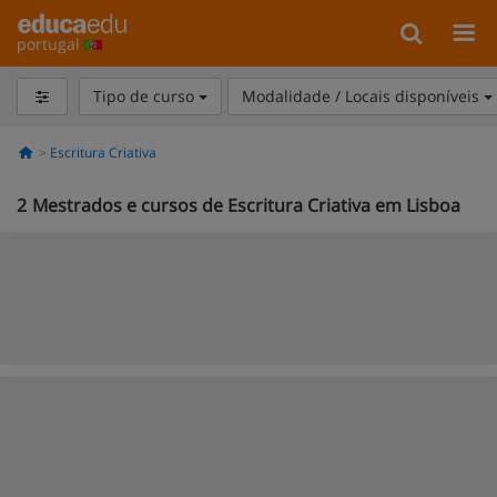
portugal
Tipo de curso
Modalidade / Locais disponíveis
Escritura Criativa
2
Mestrados e cursos de Escritura Criativa em Lisboa