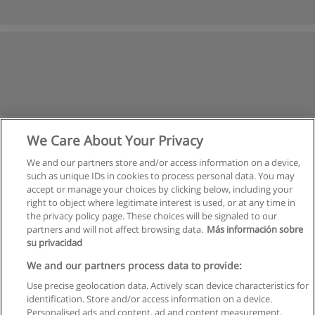
We Care About Your Privacy
We and our partners store and/or access information on a device,
such as unique IDs in cookies to process personal data. You may
accept or manage your choices by clicking below, including your
right to object where legitimate interest is used, or at any time in
the privacy policy page. These choices will be signaled to our
partners and will not affect browsing data.
Más información sobre
su privacidad
Regras de uso
We and our partners process data to provide:
Use precise geolocation data. Actively scan device characteristics for
Privacidade de dados
identification. Store and/or access information on a device.
Personalised ads and content, ad and content measurement,
Entrar em contato com Educaedu