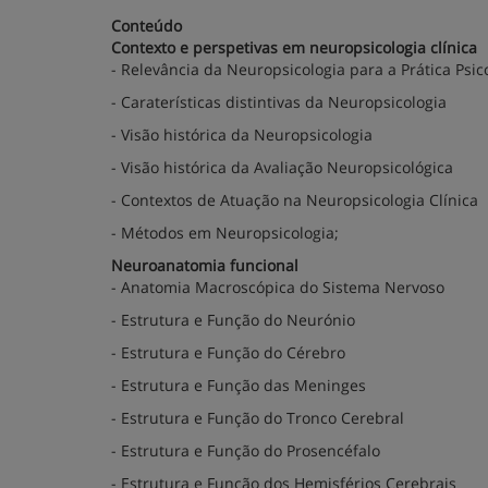
Conteúdo
Contexto e perspetivas em neuropsicologia clínica
- Relevância da Neuropsicologia para a Prática Psic
- Caraterísticas distintivas da Neuropsicologia
- Visão histórica da Neuropsicologia
- Visão histórica da Avaliação Neuropsicológica
- Contextos de Atuação na Neuropsicologia Clínica
- Métodos em Neuropsicologia;
Neuroanatomia funcional
- Anatomia Macroscópica do Sistema Nervoso
- Estrutura e Função do Neurónio
- Estrutura e Função do Cérebro
- Estrutura e Função das Meninges
- Estrutura e Função do Tronco Cerebral
- Estrutura e Função do Prosencéfalo
- Estrutura e Função dos Hemisférios Cerebrais