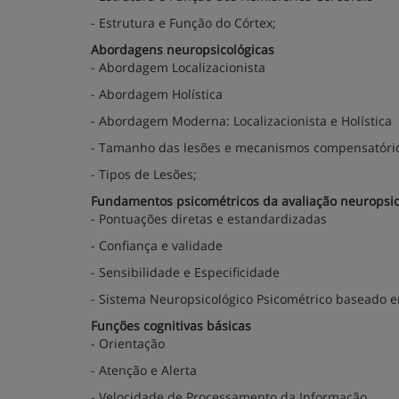
- Estrutura e Função do Córtex;
Abordagens neuropsicológicas
- Abordagem Localizacionista
- Abordagem Holística
- Abordagem Moderna: Localizacionista e Holística
- Tamanho das lesões e mecanismos compensatóri
- Tipos de Lesões;
Fundamentos psicométricos da avaliação neuropsic
- Pontuações diretas e estandardizadas
- Confiança e validade
- Sensibilidade e Especificidade
- Sistema Neuropsicológico Psicométrico baseado 
Funções cognitivas básicas
- Orientação
- Atenção e Alerta
- Velocidade de Processamento da Informação