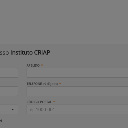
isso
Instituto CRIAP
APELIDO
TELEFONE
(9 dígitos)
CÓDIGO POSTAL
ud