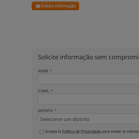
Solicite informação
Solicite informação sem comprom
NOME
E-MAIL
DISTRITO
Acepta la
Política de Privacidade
para enviar la solicit