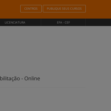
CENTROS
PUBLIQUE SEUS CURSOS
LICENCIATURA
EFA - CEF
ilitação - Online