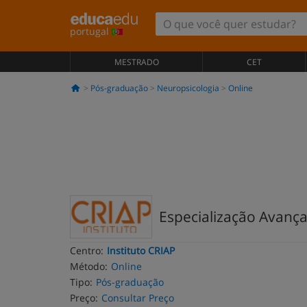
portugal
MESTRADO
CET
Pós-graduação
Neuropsicologia
Online
Especialização Avança
Centro:
Instituto CRIAP
Método:
Online
Tipo:
Pós-graduação
Preço:
Consultar Preço