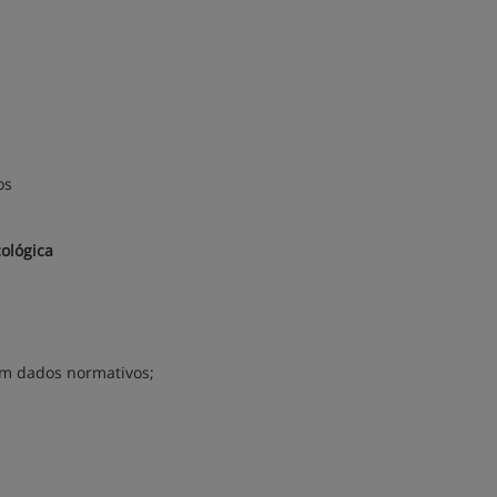
os
ológica
em dados normativos;