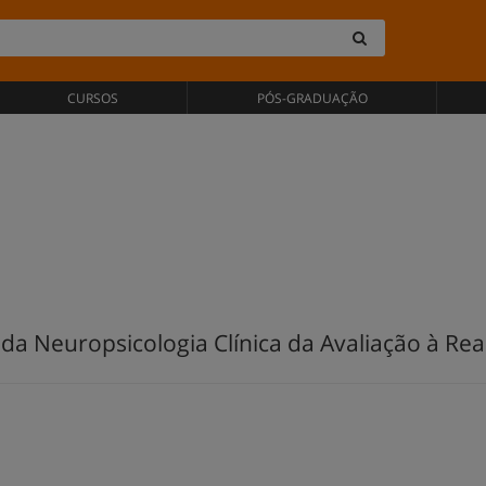
CURSOS
PÓS-GRADUAÇÃO
da Neuropsicologia Clínica da Avaliação à Reab