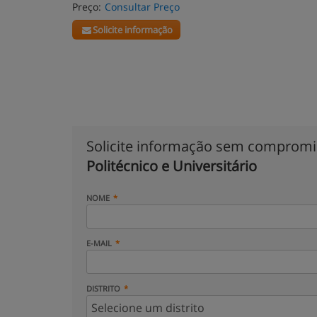
Preço:
Consultar Preço
Solicite informação
Solicite informação sem comprom
Politécnico e Universitário
NOME
E-MAIL
DISTRITO