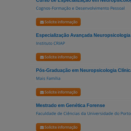
Curso de Especialização em Neuropsicolog
Cognos-Formação e Desenvolvimento Pessoal
Solicite informação
Especialização Avançada Neuropsicologia C
Instituto CRIAP
Solicite informação
Pós-Graduação em Neuropsicologia Clínic
Mais Família
Solicite informação
Mestrado em Genética Forense
Faculdade de Ciências da Universidade do Porto
Solicite informação