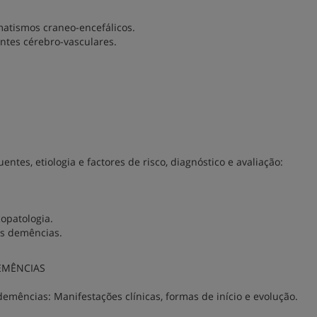
matismos craneo-encefálicos.
ntes cérebro-vasculares.
ntes, etiologia e factores de risco, diagnóstico e avaliação:
opatologia.
as demências.
EMÊNCIAS
demências: Manifestações clínicas, formas de início e evolução.