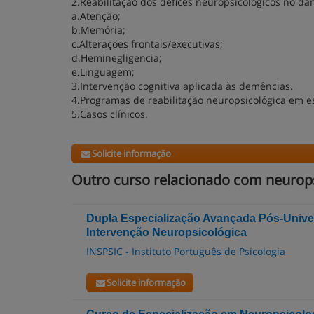
2.Reabilitação dos défices neuropsicológicos no da
a.Atenção;
b.Memória;
c.Alterações frontais/executivas;
d.Heminegligencia;
e.Linguagem;
3.Intervenção cognitiva aplicada às demências.
4.Programas de reabilitação neuropsicológica em es
5.Casos clínicos.
Solicite informação
Outro curso relacionado com neurops
Dupla Especialização Avançada Pós-Univer
Intervenção Neuropsicológica
INSPSIC - Instituto Português de Psicologia
Solicite informação