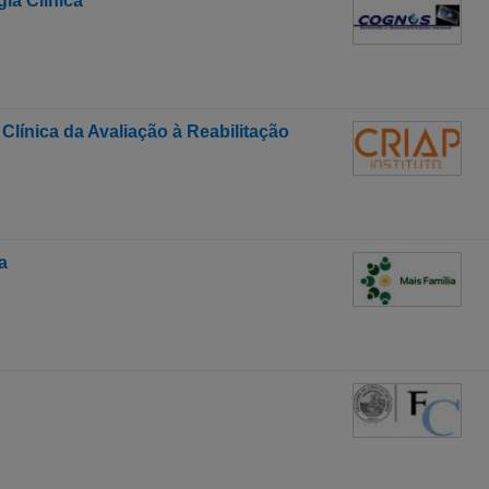
ia Clínica
línica da Avaliação à Reabilitação
a