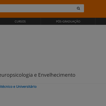
CURSOS
PÓS-GRADUAÇÃO
uropsicologia e Envelhecimento
técnico e Universitário