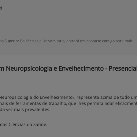
ud
 Superior Politécnico e Universitário, entrará em contacto contigo para mais
Neuropsicologia e Envelhecimento - Presencial
Neuropsicologia do Envelhecimento?, representa acima de tudo u
nais de ferramentas de trabalho, que lhes permita lidar eficazme
da vez mais prevalentes.
 das Ciências da Saúde.