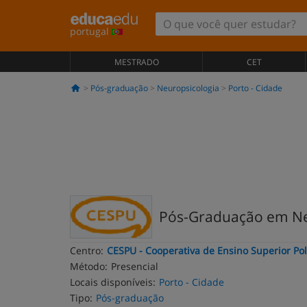
portugal
MESTRADO
CET
Pós-graduação
Neuropsicologia
Porto - Cidade
Pós-Graduação em Ne
Centro:
CESPU - Cooperativa de Ensino Superior Poli
Método:
Presencial
Locais disponíveis:
Porto - Cidade
Tipo:
Pós-graduação