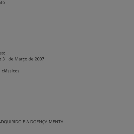
nto
es;
 31 de Março de 2007
clássicos:
ADQUIRIDO E A DOENÇA MENTAL