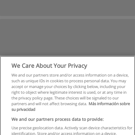
We Care About Your Privacy
We and our partners store and/or access information on a device,
such as unique IDs in cookies to process personal data. You may
accept or manage your choices by clicking below, including your
right to object where legitimate interest is used, or at any time in
the privacy policy page. These choices will be signaled to our
partners and will not affect browsing data.
Más información sobre
su privacidad
Regras de uso
We and our partners process data to provide:
Use precise geolocation data. Actively scan device characteristics for
Privacidade de dados
identification. Store and/or access information on a device.