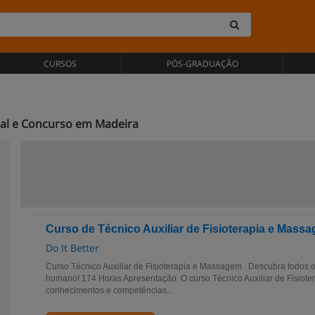
CURSOS
PÓS-GRADUAÇÃO
nal e Concurso em Madeira
Curso de Técnico Auxiliar de Fisioterapia e Mass
Do It Better
Curso Técnico Auxiliar de Fisioterapia e Massagem . Descubra todos o
humano! 174 Horas Apresentação. O curso Técnico Auxiliar de Fisiot
conhecimentos e competências...