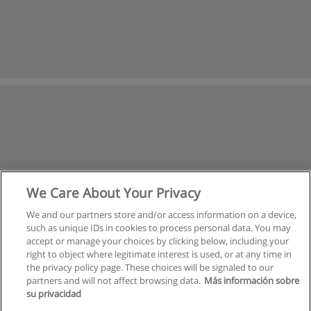
We Care About Your Privacy
We and our partners store and/or access information on a device,
such as unique IDs in cookies to process personal data. You may
accept or manage your choices by clicking below, including your
right to object where legitimate interest is used, or at any time in
the privacy policy page. These choices will be signaled to our
partners and will not affect browsing data.
Más información sobre
su privacidad