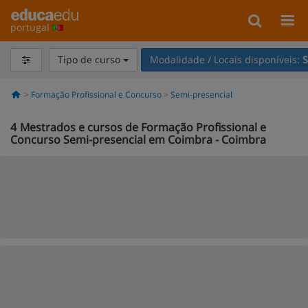
portugal
Tipo de curso
Modalidade / Locais disponíveis:
S
Formação Profissional e Concurso
Semi-presencial
4
Mestrados e cursos de Formação Profissional e
Concurso Semi-presencial em Coimbra - Coimbra