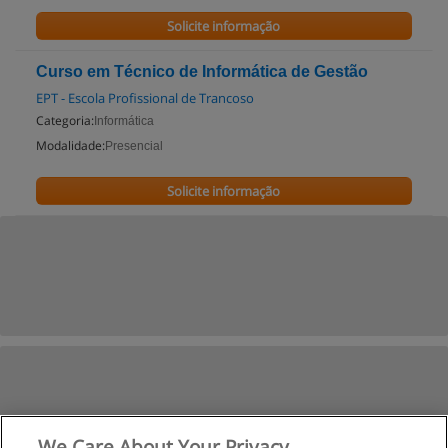
Solicite informação
Curso em Técnico de Informática de Gestão
EPT - Escola Profissional de Trancoso
Categoria:
Informática
Modalidade:
Presencial
Solicite informação
We Care About Your Privacy