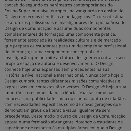
concebido segundo os parâmetros contemporâneos do
Ensino Superior a nível europeu, na vanguarda do ensino do
Design em termos científicos e pedagógicos. O curso destina-
se a futuros profissionais e investigadores de topo na área do
Design de Comunicação, e assume duas componentes
complementares de formação: uma componente prática,
fortemente associada às realidades culturais e de mercado,
que prepara os estudantes para um desempenho profissional
de liderança; e uma componente conceptual e de
investigação, que permite ao futuro designer encontrar o seu
próprio espaço de autoria e desenvolvimento. O Design
conhece hoje uma expansão sem precedentes na sua
História, a nível nacional e internacional. Nunca como hoje o
Design cumpriu tantas diferentes missões comunicativas e
expressivas em contextos tão diversos. O Design vê hoje a sua
importância reconhecida nas ciências exactas como nas
empresas, na publicidade como no cinema, junto de cidadãos
com necessidades específicas como de novas gerações que
demonstram graus de literacia visual igualmente sem
precedentes. Deste modo, o curso de Design de Comunicação
aposta numa formação abrangente, dotando o estudante de
capacidade de resposta às múltiplas áreas em que o Design