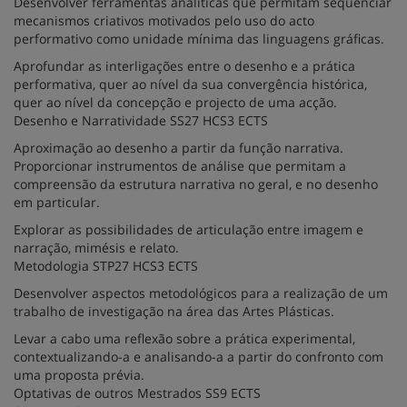
Desenvolver ferramentas analíticas que permitam sequenciar
mecanismos criativos motivados pelo uso do acto
performativo como unidade mínima das linguagens gráficas.
Aprofundar as interligações entre o desenho e a prática
performativa, quer ao nível da sua convergência histórica,
quer ao nível da concepção e projecto de uma acção.
Desenho e Narratividade SS27 HCS3 ECTS
Aproximação ao desenho a partir da função narrativa.
Proporcionar instrumentos de análise que permitam a
compreensão da estrutura narrativa no geral, e no desenho
em particular.
Explorar as possibilidades de articulação entre imagem e
narração, mimésis e relato.
Metodologia STP27 HCS3 ECTS
Desenvolver aspectos metodológicos para a realização de um
trabalho de investigação na área das Artes Plásticas.
Levar a cabo uma reflexão sobre a prática experimental,
contextualizando-a e analisando-a a partir do confronto com
uma proposta prévia.
Optativas de outros Mestrados SS9 ECTS