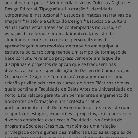
actualmente opera: * Multimedia e Novas Culturas Digitais *
Design Editorial, Tipografia e Ilustração * Identidade
Corporativa e Institucional * Estudos e Práticas Narrativas da
Imagem * História e Crítica do Design * Estudos de Cultura
Visual Todas estas áreas são contempladas no curso, em
espaços de reflexão e prática laboratorial, investindo
simultaneamente em contextos personalizados de
aprendizagem e em modelos de trabalho em equipa. A
estrutura do curso compreende um tempo de formação de
base comum, revelando progressivamente um leque de
disciplinas e projectos de opção que se traduzem nas
diversas áreas de especialização do Design de Comunicação.
O curso de Design de Comunicação opta por manter uma
relação privilegiada com os cursos de Artes Plásticas com os
quais partilha a Faculdade de Belas Artes da Universidade do
Porto. Esta relação garante um permanente alargamento de
horizontes de formação e um contexto criativo
particularmente fértil. Do mesmo modo, o curso investe num
conjunto de estágios, exposições e projectos, articulados com
diversas entidades exteriores à Faculdade. No âmbito do
programa Socrates-Erasmus, mantém-se uma relação
privilegiada com algumas das melhores Escolas europeias de