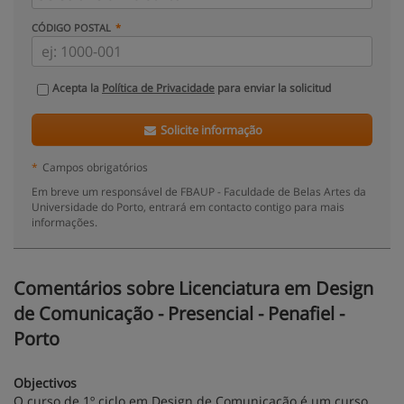
CÓDIGO POSTAL
Acepta la
Política de Privacidade
para enviar la solicitud
Solicite informação
*
Campos obrigatórios
Em breve um responsável de FBAUP - Faculdade de Belas Artes da
Universidade do Porto, entrará em contacto contigo para mais
informações.
Comentários sobre Licenciatura em Design
de Comunicação - Presencial - Penafiel -
Porto
Objectivos
O curso de 1º ciclo em Design de Comunicação é um curso