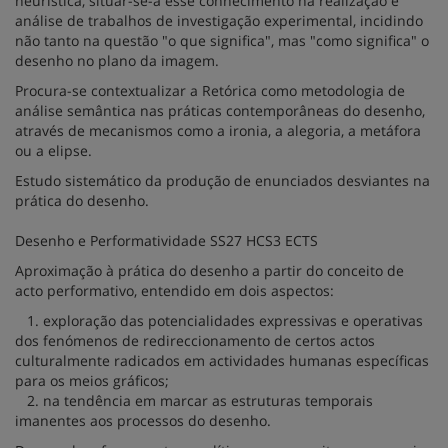
heurística, situar-se-á esse conhecimento na realização e
análise de trabalhos de investigação experimental, incidindo
não tanto na questão "o que significa", mas "como significa" o
desenho no plano da imagem.
Procura-se contextualizar a Retórica como metodologia de
análise semântica nas práticas contemporâneas do desenho,
através de mecanismos como a ironia, a alegoria, a metáfora
ou a elipse.
Estudo sistemático da produção de enunciados desviantes na
prática do desenho.
Desenho e Performatividade SS27 HCS3 ECTS
Aproximação à prática do desenho a partir do conceito de
acto performativo, entendido em dois aspectos:
1. exploração das potencialidades expressivas e operativas
dos fenómenos de redireccionamento de certos actos
culturalmente radicados em actividades humanas específicas
para os meios gráficos;
2. na tendência em marcar as estruturas temporais
imanentes aos processos do desenho.