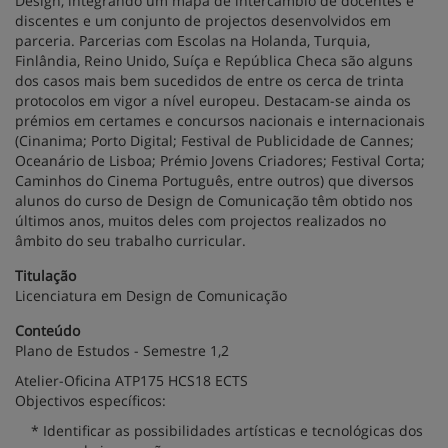
Design, integrando um mapa de intercâmbio de docentes e
discentes e um conjunto de projectos desenvolvidos em
parceria. Parcerias com Escolas na Holanda, Turquia,
Finlândia, Reino Unido, Suíça e República Checa são alguns
dos casos mais bem sucedidos de entre os cerca de trinta
protocolos em vigor a nível europeu. Destacam-se ainda os
prémios em certames e concursos nacionais e internacionais
(Cinanima; Porto Digital; Festival de Publicidade de Cannes;
Oceanário de Lisboa; Prémio Jovens Criadores; Festival Corta;
Caminhos do Cinema Português, entre outros) que diversos
alunos do curso de Design de Comunicação têm obtido nos
últimos anos, muitos deles com projectos realizados no
âmbito do seu trabalho curricular.
Titulação
Licenciatura em Design de Comunicação
Conteúdo
Plano de Estudos - Semestre 1,2
Atelier-Oficina ATP175 HCS18 ECTS
Objectivos específicos:
* Identificar as possibilidades artísticas e tecnológicas dos