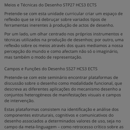
Meios e Técnicas do Desenho STP27 HCS3 ECTS
Pretende-se com esta unidade curricular criar um espaço de
reflexão que se irá debruçar sobre variados tipos de
ferramentas inerentes à produção de actos de desenho.
Por um lado, um olhar centrado nos próprios instrumentos e
técnicas utilizados na produção de desenhos; por outro, uma
reflexão sobre os meios através dos quais mediamos a nossa
percepção do mundo e como afectam não só o imaginário,
mas também o modo de representação.
Campos e Funções do Desenho SS27 HCS3 ECTS
Pretende-se com este seminário encontrar plataformas de
discussão sobre o desenho como modalidade funcional, que
descreva as diferentes aplicações do mecanismo desenho a
conjuntos heterogéneos de manifestações visuais e campos
de intervenção.
Estas plataformas consistem na identificação e análise dos
componentes estruturais, cognitivos e comunicativos do
desenho associados a determinados valores de uso, seja no
campo da meta-linguagem – como retrocesso crítico sobre as