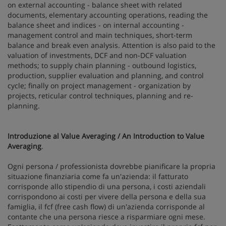
on external accounting - balance sheet with related
documents, elementary accounting operations, reading the
balance sheet and indices - on internal accounting -
management control and main techniques, short-term
balance and break even analysis. Attention is also paid to the
valuation of investments, DCF and non-DCF valuation
methods; to supply chain planning - outbound logistics,
production, supplier evaluation and planning, and control
cycle; finally on project management - organization by
projects, reticular control techniques, planning and re-
planning.
Introduzione al Value Averaging / An Introduction to Value
Averaging
.
Ogni persona / professionista dovrebbe pianificare la propria
situazione finanziaria come fa un'azienda: il fatturato
corrisponde allo stipendio di una persona, i costi aziendali
corrispondono ai costi per vivere della persona e della sua
famiglia, il fcf (free cash flow) di un'azienda corrisponde al
contante che una persona riesce a risparmiare ogni mese.