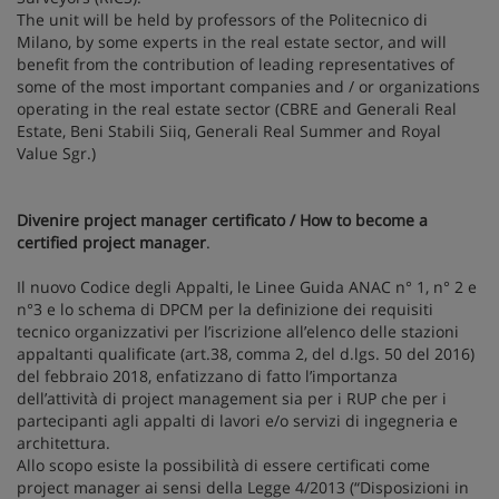
The unit will be held by professors of the Politecnico di
Milano, by some experts in the real estate sector, and will
benefit from the contribution of leading representatives of
some of the most important companies and / or organizations
operating in the real estate sector (CBRE and Generali Real
Estate, Beni Stabili Siiq, Generali Real Summer and Royal
Value Sgr.)
Divenire project manager certificato / How to become a
certified project manager
.
Il nuovo Codice degli Appalti, le Linee Guida ANAC n° 1, n° 2 e
n°3 e lo schema di DPCM per la definizione dei requisiti
tecnico organizzativi per l’iscrizione all’elenco delle stazioni
appaltanti qualificate (art.38, comma 2, del d.lgs. 50 del 2016)
del febbraio 2018, enfatizzano di fatto l’importanza
dell’attività di project management sia per i RUP che per i
partecipanti agli appalti di lavori e/o servizi di ingegneria e
architettura.
Allo scopo esiste la possibilità di essere certificati come
project manager ai sensi della Legge 4/2013 (“Disposizioni in