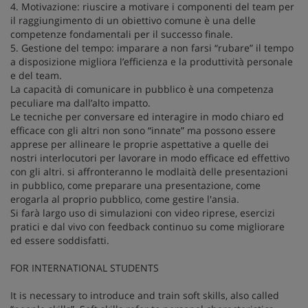
4. Motivazione: riuscire a motivare i componenti del team per
il raggiungimento di un obiettivo comune è una delle
competenze fondamentali per il successo finale.
5. Gestione del tempo: imparare a non farsi “rubare” il tempo
a disposizione migliora l’efficienza e la produttività personale
e del team.
La capacità di comunicare in pubblico è una competenza
peculiare ma dall’alto impatto.
Le tecniche per conversare ed interagire in modo chiaro ed
efficace con gli altri non sono “innate” ma possono essere
apprese per allineare le proprie aspettative a quelle dei
nostri interlocutori per lavorare in modo efficace ed effettivo
con gli altri. si affronteranno le modlaità delle presentazioni
in pubblico, come preparare una presentazione, come
erogarla al proprio pubblico, come gestire l'ansia.
Si farà largo uso di simulazioni con video riprese, esercizi
pratici e dal vivo con feedback continuo su come migliorare
ed essere soddisfatti.
FOR INTERNATIONAL STUDENTS
It is necessary to introduce and train soft skills, also called