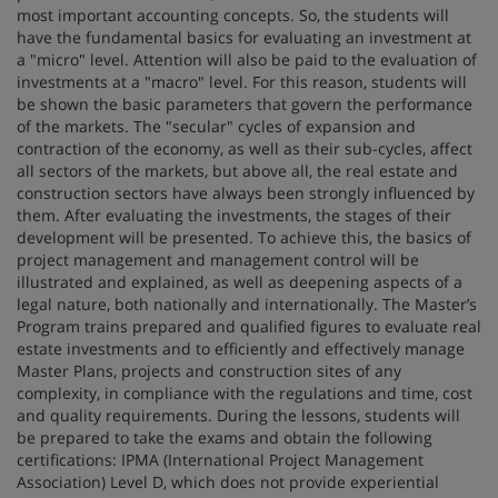
most important accounting concepts. So, the students will
have the fundamental basics for evaluating an investment at
a "micro" level. Attention will also be paid to the evaluation of
investments at a "macro" level. For this reason, students will
be shown the basic parameters that govern the performance
of the markets. The "secular" cycles of expansion and
contraction of the economy, as well as their sub-cycles, affect
all sectors of the markets, but above all, the real estate and
construction sectors have always been strongly influenced by
them. After evaluating the investments, the stages of their
development will be presented. To achieve this, the basics of
project management and management control will be
illustrated and explained, as well as deepening aspects of a
legal nature, both nationally and internationally. The Master’s
Program trains prepared and qualified figures to evaluate real
estate investments and to efficiently and effectively manage
Master Plans, projects and construction sites of any
complexity, in compliance with the regulations and time, cost
and quality requirements. During the lessons, students will
be prepared to take the exams and obtain the following
certifications: IPMA (International Project Management
Association) Level D, which does not provide experiential