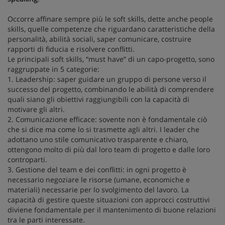
Occorre affinare sempre più le soft skills, dette anche people
skills, quelle competenze che riguardano caratteristiche della
personalità, abilità sociali, saper comunicare, costruire
rapporti di fiducia e risolvere conflitti.
Le principali soft skills, “must have” di un capo-progetto, sono
raggruppate in 5 categorie:
1. Leadership: saper guidare un gruppo di persone verso il
successo del progetto, combinando le abilità di comprendere
quali siano gli obiettivi raggiungibili con la capacità di
motivare gli altri.
2. Comunicazione efficace: sovente non è fondamentale ciò
che si dice ma come lo si trasmette agli altri. I leader che
adottano uno stile comunicativo trasparente e chiaro,
ottengono molto di più dal loro team di progetto e dalle loro
controparti.
3. Gestione del team e dei conflitti: in ogni progetto è
necessario negoziare le risorse (umane, economiche e
materiali) necessarie per lo svolgimento del lavoro. La
capacità di gestire queste situazioni con approcci costruttivi
diviene fondamentale per il mantenimento di buone relazioni
tra le parti interessate.