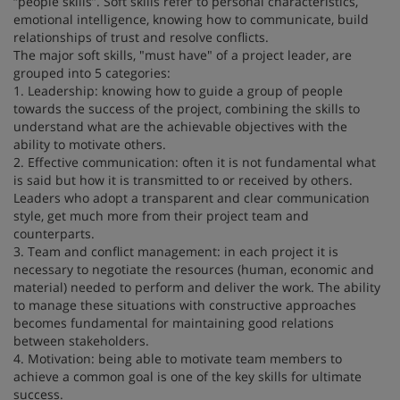
“people skills”. Soft skills refer to personal characteristics,
emotional intelligence, knowing how to communicate, build
relationships of trust and resolve conflicts.
The major soft skills, "must have" of a project leader, are
grouped into 5 categories:
1. Leadership: knowing how to guide a group of people
towards the success of the project, combining the skills to
understand what are the achievable objectives with the
ability to motivate others.
2. Effective communication: often it is not fundamental what
is said but how it is transmitted to or received by others.
Leaders who adopt a transparent and clear communication
style, get much more from their project team and
counterparts.
3. Team and conflict management: in each project it is
necessary to negotiate the resources (human, economic and
material) needed to perform and deliver the work. The ability
to manage these situations with constructive approaches
becomes fundamental for maintaining good relations
between stakeholders.
4. Motivation: being able to motivate team members to
achieve a common goal is one of the key skills for ultimate
success.