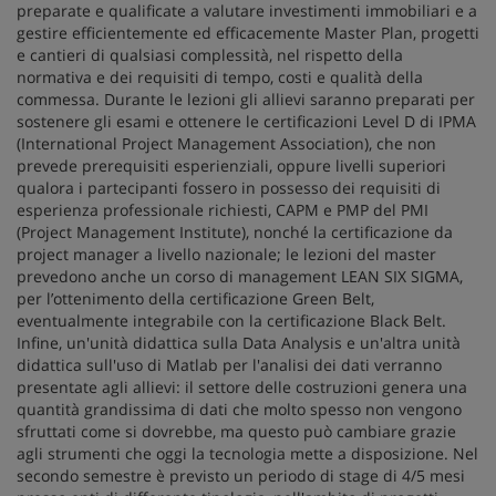
preparate e qualificate a valutare investimenti immobiliari e a
gestire efficientemente ed efficacemente Master Plan, progetti
e cantieri di qualsiasi complessità, nel rispetto della
normativa e dei requisiti di tempo, costi e qualità della
commessa. Durante le lezioni gli allievi saranno preparati per
sostenere gli esami e ottenere le certificazioni Level D di IPMA
(International Project Management Association), che non
prevede prerequisiti esperienziali, oppure livelli superiori
qualora i partecipanti fossero in possesso dei requisiti di
esperienza professionale richiesti, CAPM e PMP del PMI
(Project Management Institute), nonché la certificazione da
project manager a livello nazionale; le lezioni del master
prevedono anche un corso di management LEAN SIX SIGMA,
per l’ottenimento della certificazione Green Belt,
eventualmente integrabile con la certificazione Black Belt.
Infine, un'unità didattica sulla Data Analysis e un'altra unità
didattica sull'uso di Matlab per l'analisi dei dati verranno
presentate agli allievi: il settore delle costruzioni genera una
quantità grandissima di dati che molto spesso non vengono
sfruttati come si dovrebbe, ma questo può cambiare grazie
agli strumenti che oggi la tecnologia mette a disposizione. Nel
secondo semestre è previsto un periodo di stage di 4/5 mesi