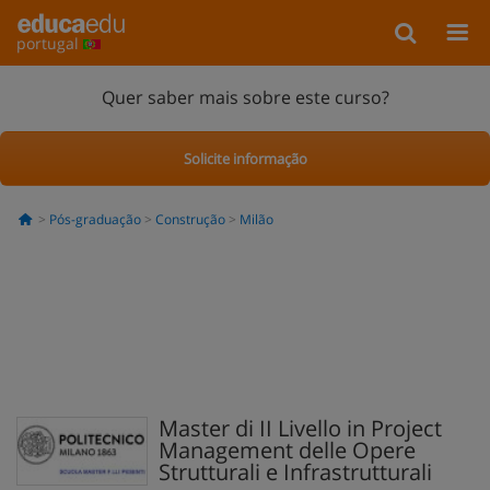
portugal
Quer saber mais sobre este curso?
Solicite informação
Pós-graduação
Construção
Milão
Master di II Livello in Project
Management delle Opere
Strutturali e Infrastrutturali