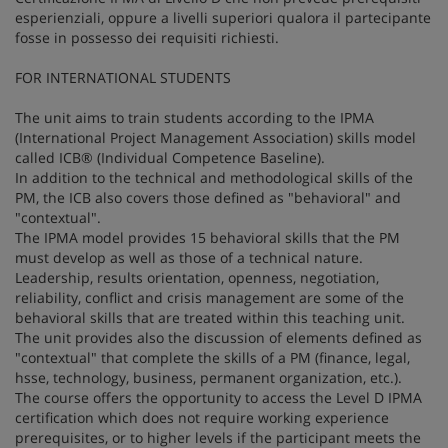
esperienziali, oppure a livelli superiori qualora il partecipante
fosse in possesso dei requisiti richiesti.
FOR INTERNATIONAL STUDENTS
The unit aims to train students according to the IPMA
(International Project Management Association) skills model
called ICB® (Individual Competence Baseline).
In addition to the technical and methodological skills of the
PM, the ICB also covers those defined as "behavioral" and
"contextual".
The IPMA model provides 15 behavioral skills that the PM
must develop as well as those of a technical nature.
Leadership, results orientation, openness, negotiation,
reliability, conflict and crisis management are some of the
behavioral skills that are treated within this teaching unit.
The unit provides also the discussion of elements defined as
"contextual" that complete the skills of a PM (finance, legal,
hsse, technology, business, permanent organization, etc.).
The course offers the opportunity to access the Level D IPMA
certification which does not require working experience
prerequisites, or to higher levels if the participant meets the