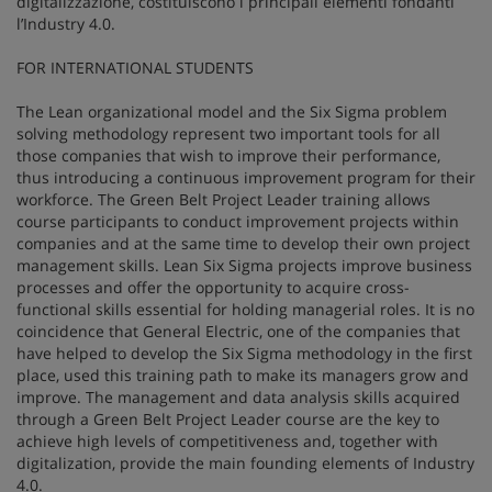
digitalizzazione, costituiscono i principali elementi fondanti
l’Industry 4.0.
FOR INTERNATIONAL STUDENTS
The Lean organizational model and the Six Sigma problem
solving methodology represent two important tools for all
those companies that wish to improve their performance,
thus introducing a continuous improvement program for their
workforce. The Green Belt Project Leader training allows
course participants to conduct improvement projects within
companies and at the same time to develop their own project
management skills. Lean Six Sigma projects improve business
processes and offer the opportunity to acquire cross-
functional skills essential for holding managerial roles. It is no
coincidence that General Electric, one of the companies that
have helped to develop the Six Sigma methodology in the first
place, used this training path to make its managers grow and
improve. The management and data analysis skills acquired
through a Green Belt Project Leader course are the key to
achieve high levels of competitiveness and, together with
digitalization, provide the main founding elements of Industry
4.0.