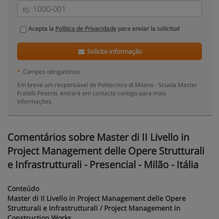
Acepta la
Política de Privacidade
para enviar la solicitud
Solicite informação
*
Campos obrigatórios
Em breve um responsável de Politecnico di Milano - Scuola Master
Fratelli Pesenti, entrará em contacto contigo para mais
informações.
Comentários sobre Master di II Livello in
Project Management delle Opere Strutturali
e Infrastrutturali - Presencial - Milão - Itália
Conteúdo
Master di II Livello in Project Management delle Opere
Strutturali e Infrastrutturali / Project Management in
Construction Works
.