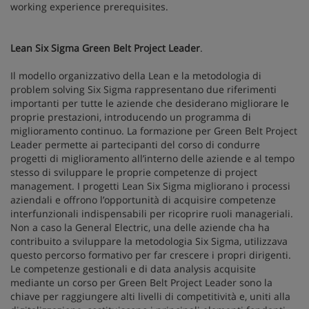
working experience prerequisites.
Lean Six Sigma Green Belt Project Leader
.
Il modello organizzativo della Lean e la metodologia di
problem solving Six Sigma rappresentano due riferimenti
importanti per tutte le aziende che desiderano migliorare le
proprie prestazioni, introducendo un programma di
miglioramento continuo. La formazione per Green Belt Project
Leader permette ai partecipanti del corso di condurre
progetti di miglioramento all’interno delle aziende e al tempo
stesso di sviluppare le proprie competenze di project
management. I progetti Lean Six Sigma migliorano i processi
aziendali e offrono l’opportunità di acquisire competenze
interfunzionali indispensabili per ricoprire ruoli manageriali.
Non a caso la General Electric, una delle aziende cha ha
contribuito a sviluppare la metodologia Six Sigma, utilizzava
questo percorso formativo per far crescere i propri dirigenti.
Le competenze gestionali e di data analysis acquisite
mediante un corso per Green Belt Project Leader sono la
chiave per raggiungere alti livelli di competitività e, uniti alla