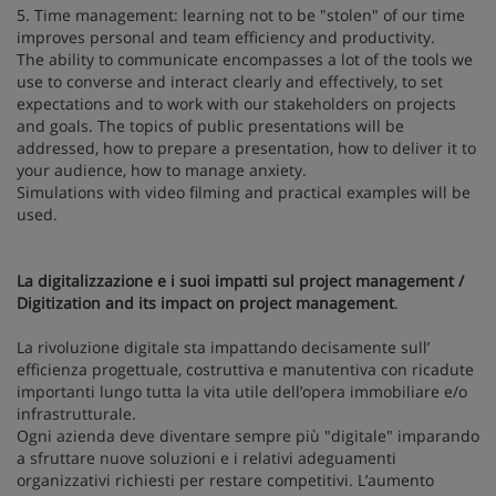
5. Time management: learning not to be "stolen" of our time
improves personal and team efficiency and productivity.
The ability to communicate encompasses a lot of the tools we
use to converse and interact clearly and effectively, to set
expectations and to work with our stakeholders on projects
and goals. The topics of public presentations will be
addressed, how to prepare a presentation, how to deliver it to
your audience, how to manage anxiety.
Simulations with video filming and practical examples will be
used.
La digitalizzazione e i suoi impatti sul project management /
Digitization and its impact on project management
.
La rivoluzione digitale sta impattando decisamente sull’
efficienza progettuale, costruttiva e manutentiva con ricadute
importanti lungo tutta la vita utile dell’opera immobiliare e/o
infrastrutturale.
Ogni azienda deve diventare sempre più "digitale" imparando
a sfruttare nuove soluzioni e i relativi adeguamenti
organizzativi richiesti per restare competitivi. L’aumento