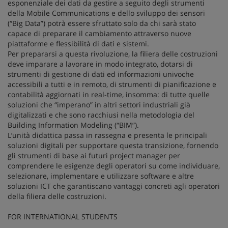
esponenziale dei dati da gestire a seguito degli strumenti
della Mobile Communications e dello sviluppo dei sensori
(“Big Data”) potrà essere sfruttato solo da chi sarà stato
capace di preparare il cambiamento attraverso nuove
piattaforme e flessibilità di dati e sistemi.
Per prepararsi a questa rivoluzione, la filiera delle costruzioni
deve imparare a lavorare in modo integrato, dotarsi di
strumenti di gestione di dati ed informazioni univoche
accessibili a tutti e in remoto, di strumenti di pianificazione e
contabilità aggiornati in real-time, insomma: di tutte quelle
soluzioni che “imperano” in altri settori industriali già
digitalizzati e che sono racchiusi nella metodologia del
Building Information Modeling (“BIM”).
L’unità didattica passa in rassegna e presenta le principali
soluzioni digitali per supportare questa transizione, fornendo
gli strumenti di base ai futuri project manager per
comprendere le esigenze degli operatori su come individuare,
selezionare, implementare e utilizzare software e altre
soluzioni ICT che garantiscano vantaggi concreti agli operatori
della filiera delle costruzioni.
FOR INTERNATIONAL STUDENTS