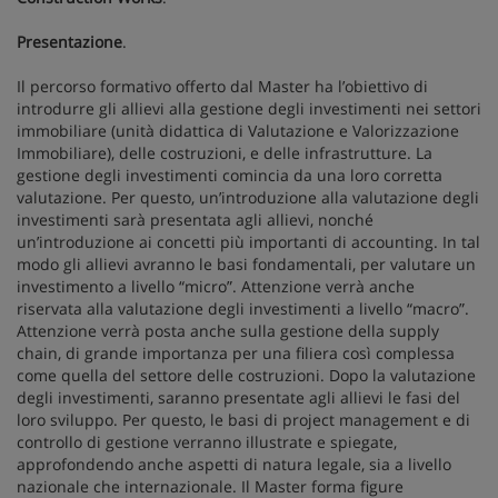
Presentazione
.
Il percorso formativo offerto dal Master ha l’obiettivo di
introdurre gli allievi alla gestione degli investimenti nei settori
immobiliare (unità didattica di Valutazione e Valorizzazione
Immobiliare), delle costruzioni, e delle infrastrutture. La
gestione degli investimenti comincia da una loro corretta
valutazione. Per questo, un’introduzione alla valutazione degli
investimenti sarà presentata agli allievi, nonché
un’introduzione ai concetti più importanti di accounting. In tal
modo gli allievi avranno le basi fondamentali, per valutare un
investimento a livello “micro”. Attenzione verrà anche
riservata alla valutazione degli investimenti a livello “macro”.
Attenzione verrà posta anche sulla gestione della supply
chain, di grande importanza per una filiera così complessa
come quella del settore delle costruzioni. Dopo la valutazione
degli investimenti, saranno presentate agli allievi le fasi del
loro sviluppo. Per questo, le basi di project management e di
controllo di gestione verranno illustrate e spiegate,
approfondendo anche aspetti di natura legale, sia a livello
nazionale che internazionale. Il Master forma figure