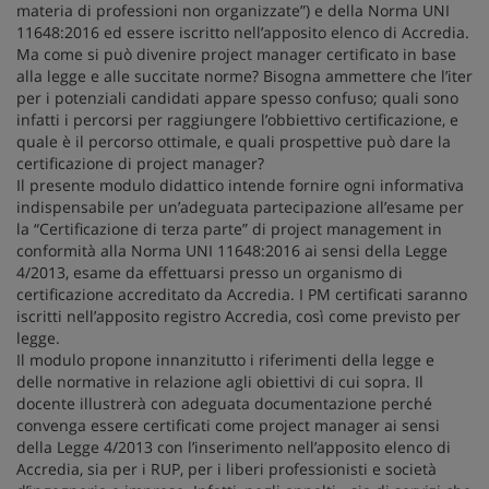
materia di professioni non organizzate”) e della Norma UNI
11648:2016 ed essere iscritto nell’apposito elenco di Accredia.
Ma come si può divenire project manager certificato in base
alla legge e alle succitate norme? Bisogna ammettere che l’iter
per i potenziali candidati appare spesso confuso; quali sono
infatti i percorsi per raggiungere l’obbiettivo certificazione, e
quale è il percorso ottimale, e quali prospettive può dare la
certificazione di project manager?
Il presente modulo didattico intende fornire ogni informativa
indispensabile per un’adeguata partecipazione all’esame per
la “Certificazione di terza parte” di project management in
conformità alla Norma UNI 11648:2016 ai sensi della Legge
4/2013, esame da effettuarsi presso un organismo di
certificazione accreditato da Accredia. I PM certificati saranno
iscritti nell’apposito registro Accredia, così come previsto per
legge.
Il modulo propone innanzitutto i riferimenti della legge e
delle normative in relazione agli obiettivi di cui sopra. Il
docente illustrerà con adeguata documentazione perché
convenga essere certificati come project manager ai sensi
della Legge 4/2013 con l’inserimento nell’apposito elenco di
Accredia, sia per i RUP, per i liberi professionisti e società