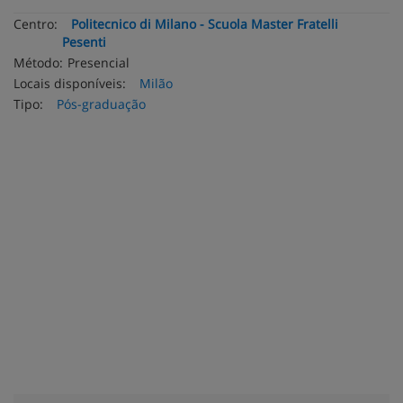
Centro:
Politecnico di Milano - Scuola Master Fratelli
Pesenti
Método:
Presencial
Locais disponíveis:
Milão
Tipo:
Pós-graduação