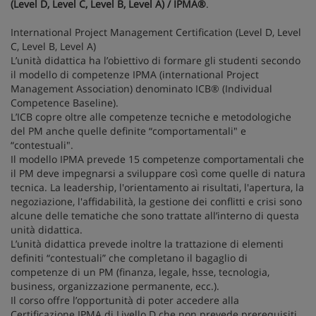
(Level D, Level C, Level B, Level A) / IPMA®
.
International Project Management Certification (Level D, Level
C, Level B, Level A)
L’unità didattica ha l’obiettivo di formare gli studenti secondo
il modello di competenze IPMA (international Project
Management Association) denominato ICB® (Individual
Competence Baseline).
L’ICB copre oltre alle competenze tecniche e metodologiche
del PM anche quelle definite “comportamentali" e
“contestuali".
Il modello IPMA prevede 15 competenze comportamentali che
il PM deve impegnarsi a sviluppare così come quelle di natura
tecnica. La leadership, l'orientamento ai risultati, l'apertura, la
negoziazione, l'affidabilità, la gestione dei conflitti e crisi sono
alcune delle tematiche che sono trattate all’interno di questa
unità didattica.
L’unità didattica prevede inoltre la trattazione di elementi
definiti “contestuali” che completano il bagaglio di
competenze di un PM (finanza, legale, hsse, tecnologia,
business, organizzazione permanente, ecc.).
Il corso offre l’opportunità di poter accedere alla
Certificazione IPMA di Livello D che non prevede prerequisiti