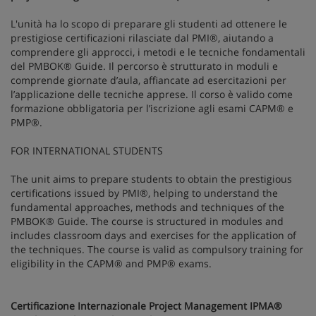
L'unità ha lo scopo di preparare gli studenti ad ottenere le
prestigiose certificazioni rilasciate dal PMI®, aiutando a
comprendere gli approcci, i metodi e le tecniche fondamentali
del PMBOK® Guide. Il percorso è strutturato in moduli e
comprende giornate d’aula, affiancate ad esercitazioni per
l’applicazione delle tecniche apprese. Il corso è valido come
formazione obbligatoria per l’iscrizione agli esami CAPM® e
PMP®.
FOR INTERNATIONAL STUDENTS
The unit aims to prepare students to obtain the prestigious
certifications issued by PMI®, helping to understand the
fundamental approaches, methods and techniques of the
PMBOK® Guide. The course is structured in modules and
includes classroom days and exercises for the application of
the techniques. The course is valid as compulsory training for
eligibility in the CAPM® and PMP® exams.
Certificazione Internazionale Project Management IPMA®