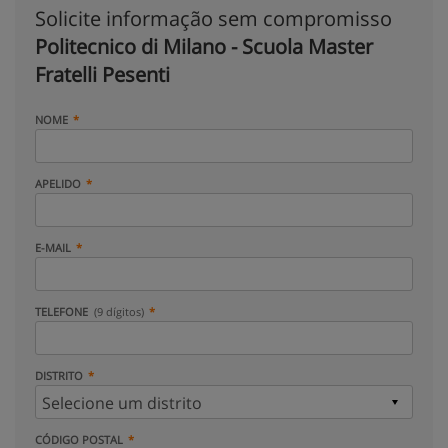
Solicite informação sem compromisso
Politecnico di Milano - Scuola Master
Fratelli Pesenti
NOME
APELIDO
E-MAIL
TELEFONE
(9 dígitos)
DISTRITO
CÓDIGO POSTAL