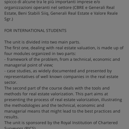
spicco di alcune tra le più importanti imprese e/o
organizzazioni operanti nel settore (CBRE e Generali Real
Estate, Beni Stabili Siiq, Generali Real Estate e Valore Reale
Sgr.)
FOR INTERNATIONAL STUDENTS
The unit is divided into two main parts.
The first one, dealing with real estate valuation, is made up of
four modules organized in two parts:
- framework of the problem, from a technical, economic and
managerial point of view;
- case studies, as widely documented and presented by
representatives of well known companies in the real estate
sector.
The second part of the course deals with the tools and
methods for real estate valorization. This part aims at
presenting the process of real estate valorization, illustrating
the methodologies and the technical, economic and
managerial means that might lead to the best practices and
results.
The unit is sponsored by the Royal Institution of Chartered
Surveyors (RICS).