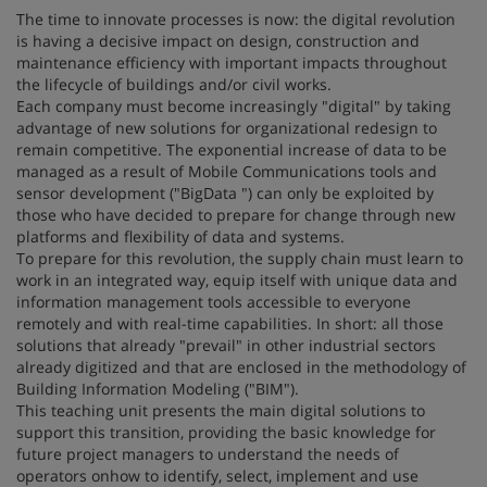
The time to innovate processes is now: the digital revolution
is having a decisive impact on design, construction and
maintenance efficiency with important impacts throughout
the lifecycle of buildings and/or civil works.
Each company must become increasingly "digital" by taking
advantage of new solutions for organizational redesign to
remain competitive. The exponential increase of data to be
managed as a result of Mobile Communications tools and
sensor development ("BigData ") can only be exploited by
those who have decided to prepare for change through new
platforms and flexibility of data and systems.
To prepare for this revolution, the supply chain must learn to
work in an integrated way, equip itself with unique data and
information management tools accessible to everyone
remotely and with real-time capabilities. In short: all those
solutions that already "prevail" in other industrial sectors
already digitized and that are enclosed in the methodology of
Building Information Modeling ("BIM").
This teaching unit presents the main digital solutions to
support this transition, providing the basic knowledge for
future project managers to understand the needs of
operators onhow to identify, select, implement and use