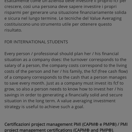
Esattamente come un'azienda deve investire il proprio fcf per
crescere, così una persona deve sapere investire i propri
risparmi per generare una situazione finanziariamente solida
e sicura nel lungo termine. Le tecniche del Value Averaging
costituiscono uno strumento utile per ottenere questo
risultato.
FOR INTERNATIONAL STUDENTS
Every person / professional should plan her / his financial
situation as a company does: the turnover corresponds to the
salary of a person, the company costs correspond to the living
costs of the person and her / his family, the fcf (free cash flow)
of a company corresponds to the cash that a person manages
to save every month. Just as a company must invest its fcf to
grow, so also a person needs to know how to invest her / his
savings in order to generating a financially solid and secure
situation in the long term. A value averaging investment
strategy is useful to achieve such a goal.
Certificazioni project management PMI (CAPM® e PMP®) / PMI
project management certifications (CAPM® and PMP®)
.