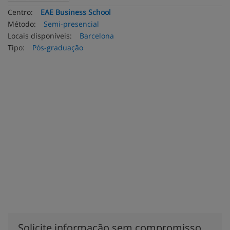
Centro:
EAE Business School
Método:
Semi-presencial
Locais disponíveis:
Barcelona
Tipo:
Pós-graduação
Solicite informação sem compromisso