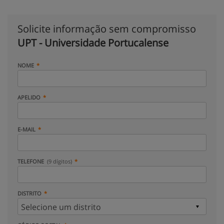
Solicite informação sem compromisso
UPT - Universidade Portucalense
NOME
APELIDO
E-MAIL
TELEFONE
(9 dígitos)
DISTRITO