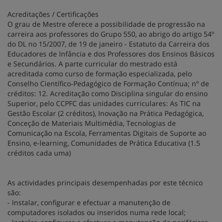
Acreditações / Certificações
O grau de Mestre oferece a possibilidade de progressão na
carreira aos professores do Grupo 550, ao abrigo do artigo 54º
do DL no 15/2007, de 19 de janeiro - Estatuto da Carreira dos
Educadores de Infância e dos Professores dos Ensinos Básicos
e Secundários. A parte curricular do mestrado está
acreditada como curso de formação especializada, pelo
Conselho Científico-Pedagógico de Formação Contínua; nº de
créditos: 12. Acreditação como Disciplina singular do ensino
Superior, pelo CCPFC das unidades curriculares: As TIC na
Gestão Escolar (2 créditos), Inovação na Prática Pedagógica,
Conceção de Materiais Multimédia, Tecnologias de
Comunicação na Escola, Ferramentas Digitais de Suporte ao
Ensino, e-learning, Comunidades de Prática Educativa (1.5
créditos cada uma)
As actividades principais desempenhadas por este técnico
são:
- Instalar, configurar e efectuar a manutenção de
computadores isolados ou inseridos numa rede local;