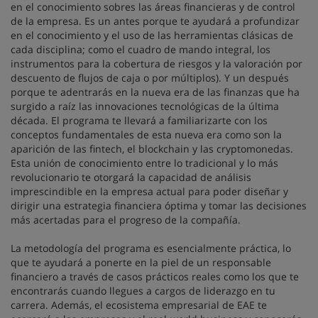
en el conocimiento sobres las áreas financieras y de control
de la empresa. Es un antes porque te ayudará a profundizar
en el conocimiento y el uso de las herramientas clásicas de
cada disciplina; como el cuadro de mando integral, los
instrumentos para la cobertura de riesgos y la valoración por
descuento de flujos de caja o por múltiplos). Y un después
porque te adentrarás en la nueva era de las finanzas que ha
surgido a raíz las innovaciones tecnológicas de la última
década. El programa te llevará a familiarizarte con los
conceptos fundamentales de esta nueva era como son la
aparición de las fintech, el blockchain y las cryptomonedas.
Esta unión de conocimiento entre lo tradicional y lo más
revolucionario te otorgará la capacidad de análisis
imprescindible en la empresa actual para poder diseñar y
dirigir una estrategia financiera óptima y tomar las decisiones
más acertadas para el progreso de la compañía.
La metodología del programa es esencialmente práctica, lo
que te ayudará a ponerte en la piel de un responsable
financiero a través de casos prácticos reales como los que te
encontrarás cuando llegues a cargos de liderazgo en tu
carrera. Además, el ecosistema empresarial de EAE te