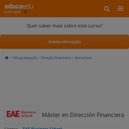
portugal
Quer saber mais sobre este curso?
Solicite informação
Pós-graduação
Direção Financeira
Barcelona
Máster en Dirección Financiera
Centro:
EAE Business School