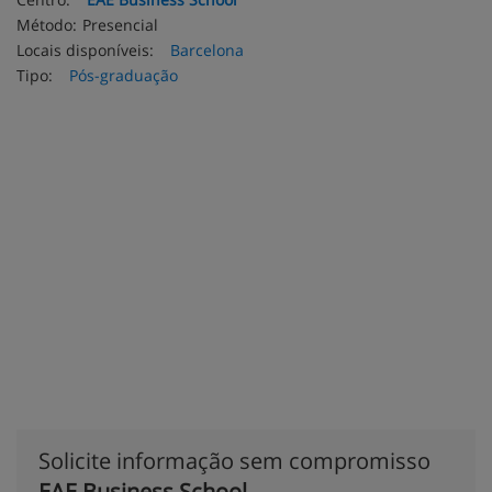
Método:
Presencial
Locais disponíveis:
Barcelona
Tipo:
Pós-graduação
Solicite informação sem compromisso
EAE Business School