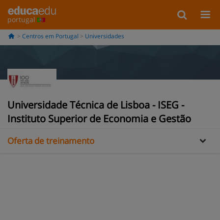
portugal
Centros em Portugal
Universidades
Universidade Técnica de Lisboa - ISEG -
Informação
Instituto Superior de Economia e Gestão
Oferta de treinamento