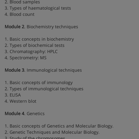
2. Blood samples
3. Types of haematological tests
4. Blood count
Module 2
. Biochemistry techniques
1. Basic concepts in biochemistry
2. Types of biochemical tests
3. Chromatography: HPLC
4. Spectrometry: MS
Module 3
. Immunological techniques
1. Basic concepts of immunology
2. Types of immunological techniques
3. ELISA
4. Western blot
Module 4
. Genetics
1. Basic concepts of Genetics and Molecular Biology.
2. Genetic Techniques and Molecular Biology.
3. Study of the chromosomes