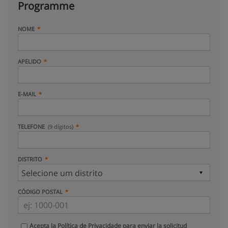
Programme
NOME
APELIDO
E-MAIL
TELEFONE
(9 dígitos)
DISTRITO
CÓDIGO POSTAL
Acepta la
Política de Privacidade
para enviar la solicitud