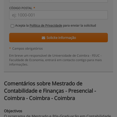
CÓDIGO POSTAL
Acepta la
Política de Privacidade
para enviar la solicitud
Solicite informação
*
Campos obrigatórios
Em breve um responsável de Universidade de Coimbra - FEUC -
Faculdade de Economia, entrará em contacto contigo para mais
informações.
Comentários sobre Mestrado de
Contabilidade e Finanças - Presencial -
Coimbra - Coimbra - Coimbra
Objectivos
O programa de Mestrado e Pós-Graduação em Contabilidade