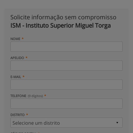
Solicite informação sem compromisso
ISM - Instituto Superior Miguel Torga
NOME
APELIDO
E-MAIL
TELEFONE
(9 dígitos)
DISTRITO