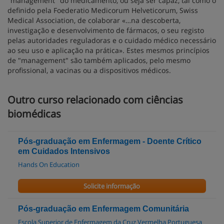
"management" do medicamento, ou seja ser capaz, tal como o
definido pela Foederatio Medicorum Helveticorum, Swiss
Medical Association, de colaborar «…na descoberta,
investigação e desenvolvimento de fármacos, o seu registo
pelas autoridades reguladoras e o cuidado médico necessário
ao seu uso e aplicação na prática». Estes mesmos princípios
de "management" são também aplicados, pelo mesmo
profissional, a vacinas ou a dispositivos médicos.
Outro curso relacionado com ciências
biomédicas
Pós-graduação em Enfermagem - Doente Crítico
em Cuidados Intensivos
Hands On Education
Solicite informação
Pós-graduação em Enfermagem Comunitária
Escola Superior de Enfermagem da Cruz Vermelha Portuguesa