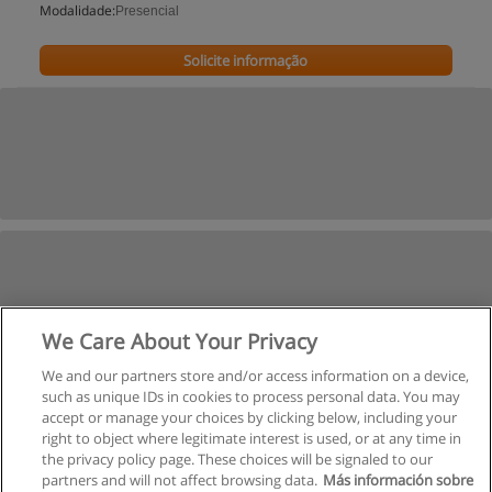
Modalidade:
Presencial
Solicite informação
We Care About Your Privacy
We and our partners store and/or access information on a device,
such as unique IDs in cookies to process personal data. You may
accept or manage your choices by clicking below, including your
right to object where legitimate interest is used, or at any time in
the privacy policy page. These choices will be signaled to our
partners and will not affect browsing data.
Más información sobre