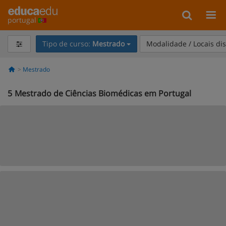
portugal
Tipo de curso:
Mestrado
Modalidade / Locais di
Mestrado
5
Mestrado de Ciências Biomédicas em Portugal