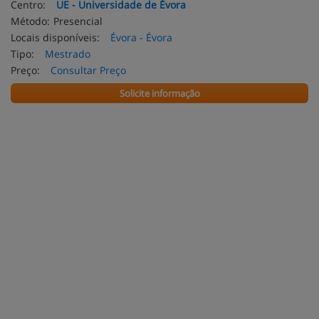
Centro:
UE - Universidade de Évora
Método:
Presencial
Locais disponíveis:
Évora - Évora
Tipo:
Mestrado
Preço:
Consultar Preço
Solicite informação