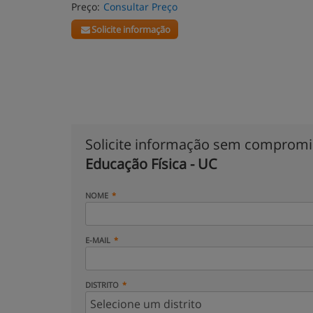
Preço:
Consultar Preço
Solicite informação
Solicite informação sem comprom
Educação Física - UC
NOME
E-MAIL
DISTRITO