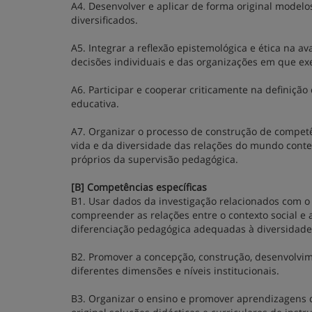
A4. Desenvolver e aplicar de forma original modelo
diversificados.
A5. Integrar a reflexão epistemológica e ética na a
decisões individuais e das organizações em que exe
A6. Participar e cooperar criticamente na definição
educativa.
A7. Organizar o processo de construção de competê
vida e da diversidade das relações do mundo conte
próprios da supervisão pedagógica.
[B] Competências específicas
B1. Usar dados da investigação relacionados com 
compreender as relações entre o contexto social e 
diferenciação pedagógica adequadas à diversidade 
B2. Promover a concepção, construção, desenvolvime
diferentes dimensões e níveis institucionais.
B3. Organizar o ensino e promover aprendizagens d