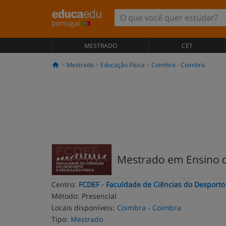
portugal
MESTRADO
CET
Mestrado
Educação Física
Coimbra - Coimbra
Mestrado em Ensino d
Centro:
FCDEF - Faculdade de Ciências do Desporto 
Método:
Presencial
Locais disponíveis:
Coimbra - Coimbra
Tipo:
Mestrado