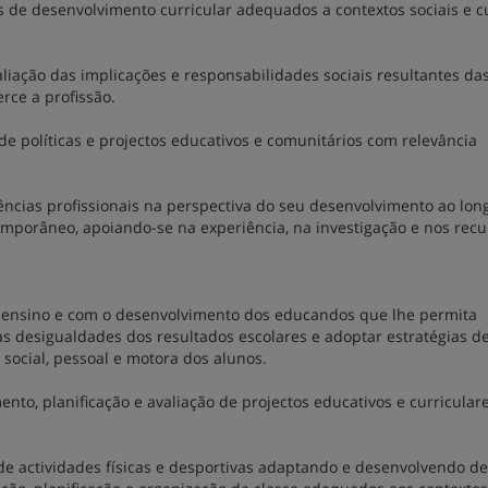
s de desenvolvimento curricular adequados a contextos sociais e c
valiação das implicações e responsabilidades sociais resultantes da
rce a profissão.
 de políticas e projectos educativos e comunitários com relevância
ncias profissionais na perspectiva do seu desenvolvimento ao lon
mporâneo, apoiando-se na experiência, na investigação e nos recu
o ensino e com o desenvolvimento dos educandos que lhe permita
as desigualdades dos resultados escolares e adoptar estratégias d
social, pessoal e motora dos alunos.
nto, planificação e avaliação de projectos educativos e curricular
e actividades físicas e desportivas adaptando e desenvolvendo d