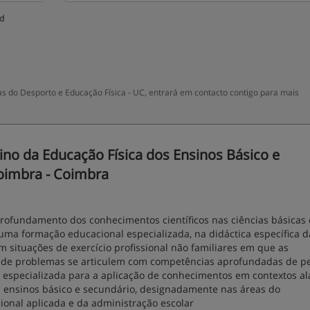
ud
s do Desporto e Educação Física - UC, entrará em contacto contigo para mais
o da Educação Física dos Ensinos Básico e
Coimbra - Coimbra
rofundamento dos conhecimentos científicos nas ciências básicas
 uma formação educacional especializada, na didáctica específica d
m situações de exercício profissional não familiares em que as
 de problemas se articulem com competências aprofundadas de p
especializada para a aplicação de conhecimentos em contextos a
os ensinos básico e secundário, designadamente nas áreas do
ional aplicada e da administração escolar