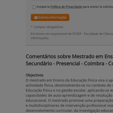
Acepta la
Política de Privacidade
para enviar la solicit
Solicite informação
*
Campos obrigatórios
Em breve um responsável de FCDEF - Faculdade de Ciência
informações.
Comentários sobre Mestrado em Ensin
Secundário - Presencial - Coimbra - 
Objectivos
O mestrado em Ensino da Educação Física visa o ap
actividade física, desenvolvendo-os no contexto de
Educação Física e na gestão escolar, aplicando-os e
capacidades de auto-aprendizagem e de resolução
educacional. O mestrado promove uma preparação 
e multidisciplinares de intervenção profissional n
desenvolvimento curricular, da investigação educac