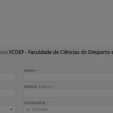
isso
FCDEF - Faculdade de Ciências do Desporto 
APELIDO
TELEFONE
(9 dígitos)
CÓDIGO POSTAL