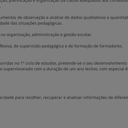
rução, planificação e organização da classe adequados aos contextos
.
rumentos de observação e análise de dados qualitativos e quantitat
dade das situações pedagógicas.
 na organização, administração e gestão escolar.
lexiva, de supervisão pedagógica e de formação de formadores.
iridas no 1º ciclo de estudos, pretende-se o seu desenvolvimento
 supervisionado com a duração de um ano lectivo, com especial 
cidade para recolher, recuperar e analisar informações de difere