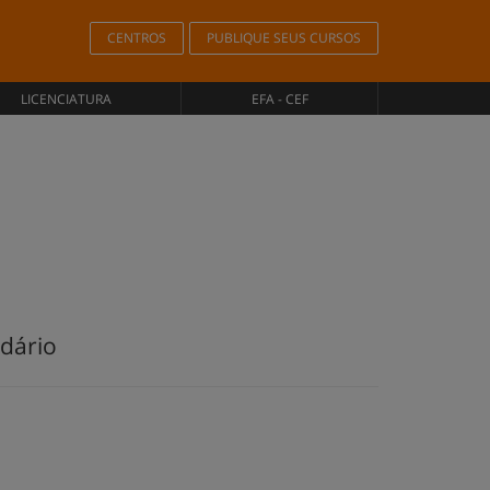
CENTROS
PUBLIQUE SEUS CURSOS
LICENCIATURA
EFA - CEF
ndário