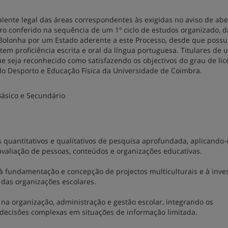
valente legal das áreas correspondentes às exigidas no aviso de abe
ro conferido na sequência de um 1º ciclo de estudos organizado, 
e Bolonha por um Estado aderente a este Processo, desde que poss
tem proficiência escrita e oral da língua portuguesa. Titulares de
e seja reconhecido como satisfazendo os objectivos do grau de li
 do Desporto e Educação Física da Universidade de Coimbra.
Básico e Secundário
s quantitativos e qualitativos de pesquisa aprofundada, aplicando
 avaliação de pessoas, conteúdos e organizações educativas.
 à fundamentação e concepção de projectos multiculturais e à inve
 das organizações escolares.
 na organização, administração e gestão escolar, integrando os
decisões complexas em situações de informação limitada.