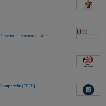
to Superior de Economia e Gestão
a Competição [FEFD]