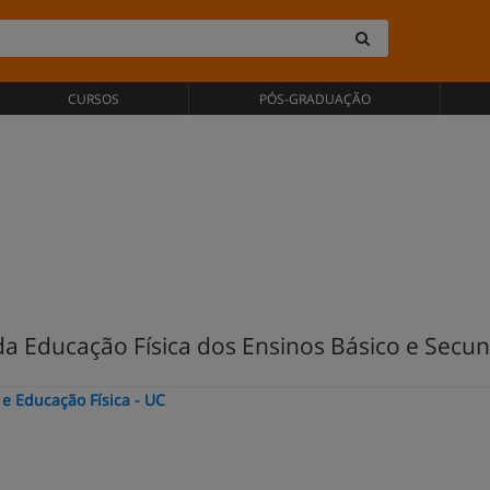
CURSOS
PÓS-GRADUAÇÃO
a Educação Física dos Ensinos Básico e Secu
e Educação Física - UC