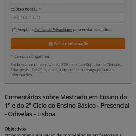
CÓDIGO POSTAL
Acepta la
Política de Privacidade
para enviar la solicitud
Solicite informação
*
Campos obrigatórios
Em breve um responsável de ISCE - Instituto Superior de Ciências
Educativas - Odivelas, entrará em contacto contigo para mais
informações.
Comentários sobre Mestrado em Ensino do
1º e do 2º Ciclo do Ensino Básico - Presencial
- Odivelas - Lisboa
Objectivos
Proporcionar a aquisição de competências profissionais e