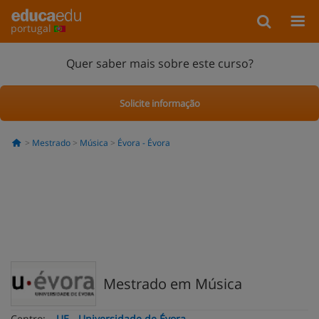
portugal
Quer saber mais sobre este curso?
Solicite informação
Mestrado
Música
Évora - Évora
Mestrado em Música
Centro:
UE - Universidade de Évora