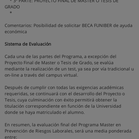
* 3ª PARTE: PROYECTO FINAL DE MÁSTER O TESIS DE
GRADO
*
Comentarios: Posibilidad de solicitar BECA FUNIBER de ayuda
económica
Sistema de Evaluación
Cada una de las partes del Programa, a excepción del
Proyecto Final de Master o Tesis de Grado, se evalúa
mediante la realización de un test, ya sea por vía tradicional u
on-line a través del campus virtual.
Después de cumplir con todas las exigencias académicas
requeridas, se continuará con el desarrollo del Proyecto o
Tesis, cuya culminación con éxito permitirá obtener la
titulación correspondiente en función de la Universidad
donde se haya matriculado el alumno.
En resumen, la evaluación final del Programa Master en
Prevención de Riesgos Laborales, será una media ponderada
entre: