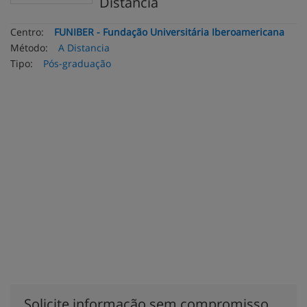
Distancia
Centro:
FUNIBER - Fundação Universitária Iberoamericana
Método:
A Distancia
Tipo:
Pós-graduação
Solicite informação sem compromisso