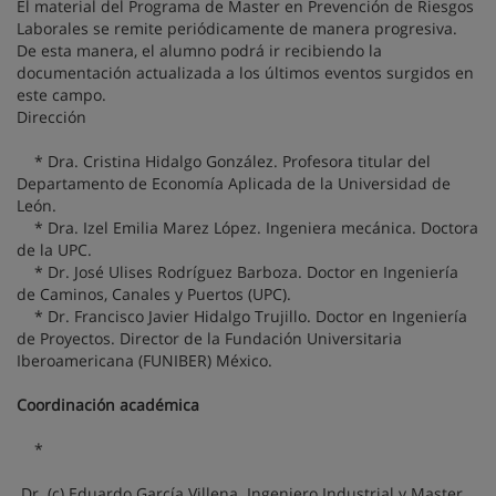
El material del Programa de Master en Prevención de Riesgos
Laborales se remite periódicamente de manera progresiva.
De esta manera, el alumno podrá ir recibiendo la
documentación actualizada a los últimos eventos surgidos en
este campo.
Dirección
* Dra. Cristina Hidalgo González. Profesora titular del
Departamento de Economía Aplicada de la Universidad de
León.
* Dra. Izel Emilia Marez López. Ingeniera mecánica. Doctora
de la UPC.
* Dr. José Ulises Rodríguez Barboza. Doctor en Ingeniería
de Caminos, Canales y Puertos (UPC).
* Dr. Francisco Javier Hidalgo Trujillo. Doctor en Ingeniería
de Proyectos. Director de la Fundación Universitaria
Iberoamericana (FUNIBER) México.
Coordinación académica
*
Dr. (c) Eduardo García Villena. Ingeniero Industrial y Master