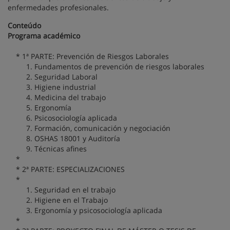
enfermedades profesionales.
Conteúdo
Programa académico
* 1ª PARTE: Prevención de Riesgos Laborales
1. Fundamentos de prevención de riesgos laborales
2. Seguridad Laboral
3. Higiene industrial
4. Medicina del trabajo
5. Ergonomía
6. Psicosociología aplicada
7. Formación, comunicación y negociación
8. OSHAS 18001 y Auditoría
9. Técnicas afines
*
* 2ª PARTE: ESPECIALIZACIONES
*
1. Seguridad en el trabajo
2. Higiene en el Trabajo
3. Ergonomía y psicosociología aplicada
*