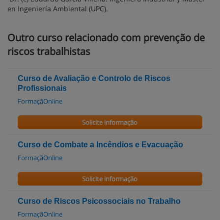
en Ingeniería Ambiental (UPC).
Outro curso relacionado com prevenção de
riscos trabalhistas
Curso de Avaliação e Controlo de Riscos
Profissionais
FormaçãOnline
Solicite informação
Curso de Combate a Incêndios e Evacuação
FormaçãOnline
Solicite informação
Curso de Riscos Psicossociais no Trabalho
FormaçãOnline