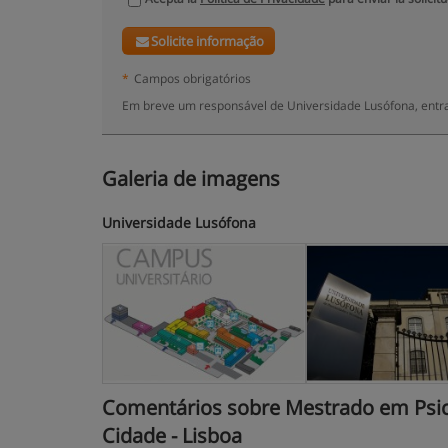
Solicite informação
*
Campos obrigatórios
Em breve um responsável de Universidade Lusófona, entra
Galeria de imagens
Universidade Lusófona
Comentários sobre Mestrado em Psicol
Cidade - Lisboa