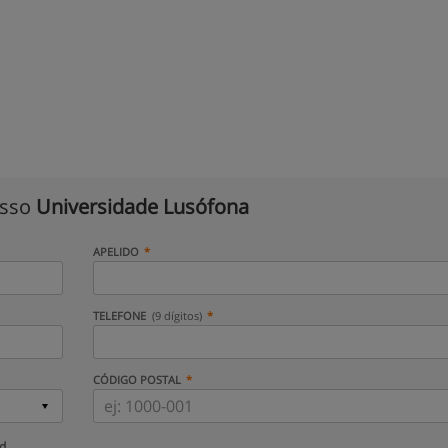
isso
Universidade Lusófona
APELIDO
TELEFONE
(9 dígitos)
CÓDIGO POSTAL
ud