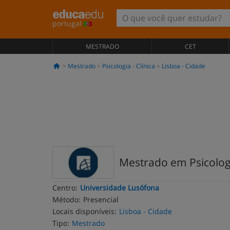
portugal
MESTRADO
CET
Mestrado
Psicologia - Clínica
Lisboa - Cidade
Mestrado em Psicologi
Centro:
Universidade Lusófona
Método:
Presencial
Locais disponíveis:
Lisboa - Cidade
Tipo:
Mestrado