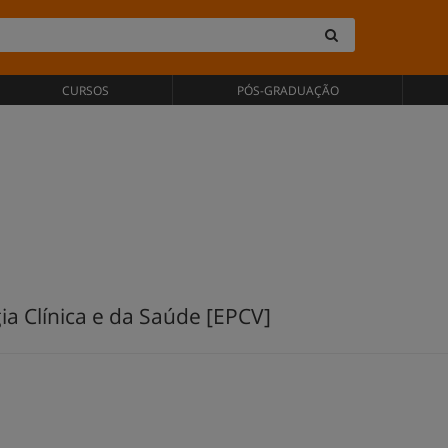
CURSOS
PÓS-GRADUAÇÃO
a Clínica e da Saúde [EPCV]