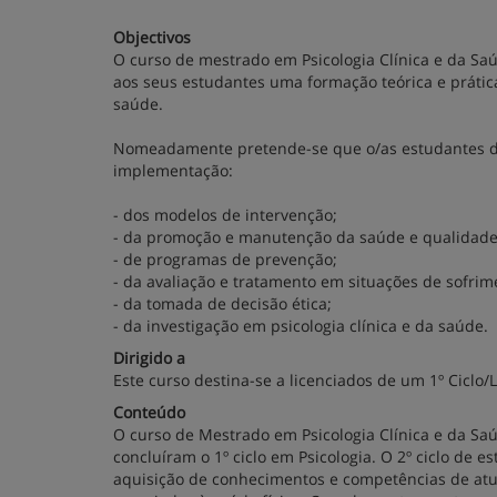
Objectivos
O curso de mestrado em Psicologia Clínica e da Sa
aos seus estudantes uma formação teórica e prática
saúde.
Nomeadamente pretende-se que o/as estudantes de
implementação:
- dos modelos de intervenção;
- da promoção e manutenção da saúde e qualidade
- de programas de prevenção;
- da avaliação e tratamento em situações de sofrime
- da tomada de decisão ética;
- da investigação em psicologia clínica e da saúde.
Dirigido a
Este curso destina-se a licenciados de um 1º Ciclo/
Conteúdo
O curso de Mestrado em Psicologia Clínica e da Sa
concluíram o 1º ciclo em Psicologia. O 2º ciclo de e
aquisição de conhecimentos e competências de atu