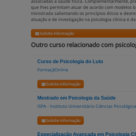
associadas à saúde física. Complementarmente, pr
que lhes permitam atuar de acordo com modelos ba
ministrada salientando os princípios éticos e deon
atuação e de investigação na psicologia clínica e d
Solicite informação
Outro curso relacionado com psicologi
Curso de Psicologia do Luto
FormaçãOnline
Solicite informação
Mestrado em Psicologia da Saúde
ISPA - Instituto Universitário Ciências Psicológic
Solicite informação
Especialização Avançada em Psicologia Cl