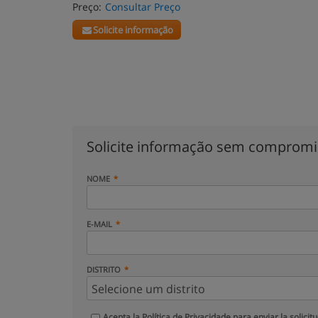
Preço:
Consultar Preço
Solicite informação
Solicite informação sem comprom
NOME
E-MAIL
DISTRITO
Acepta la
Política de Privacidade
para enviar la solicit