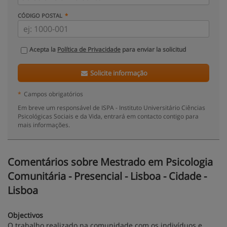
CÓDIGO POSTAL
Acepta la
Política de Privacidade
para enviar la solicitud
Solicite informação
*
Campos obrigatórios
Em breve um responsável de ISPA - Instituto Universitário Ciências
Psicológicas Sociais e da Vida, entrará em contacto contigo para
mais informações.
Comentários sobre Mestrado em Psicologia
Comunitária - Presencial - Lisboa - Cidade -
Lisboa
Objectivos
O trabalho realizado na comunidade com os indivíduos e