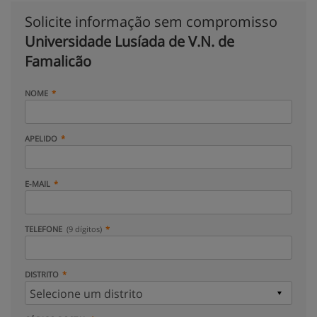
Solicite informação sem compromisso
Universidade Lusíada de V.N. de
Famalicão
NOME
APELIDO
E-MAIL
TELEFONE
(9 dígitos)
DISTRITO