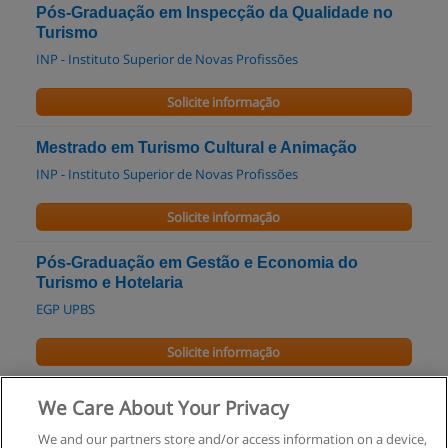
Pós-Graduação em Inspecção da Qualidade no
Turismo
INP - Instituto Superior de Novas Profissões
Solicite informação
Mestrado em Turismo Cultural e Animação
INP - Instituto Superior de Novas Profissões
Solicite informação
Pós-Graduação em Gestão e Economia do
Turismo e Hotelaria
EGP UPBS
Solicite informação
Licenciatura em Gestão ramo de Gestão Hoteleira
We Care About Your Privacy
UPT - Universidade Portucalense
We and our partners store and/or access information on a device,