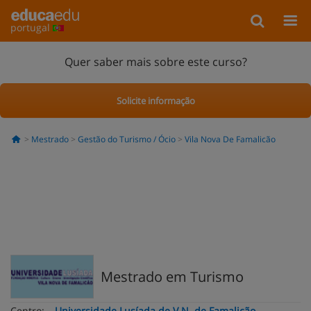
portugal
Quer saber mais sobre este curso?
Solicite informação
Mestrado
Gestão do Turismo / Ócio
Vila Nova De Famalicão
Mestrado em Turismo
Centro:
Universidade Lusíada de V.N. de Famalicão