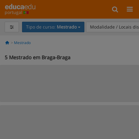
portugal
Tipo de curso:
Mestrado
Modalidade / Locais di
Mestrado
5
Mestrado em Braga-Braga