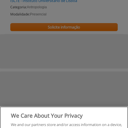
ISCTE - Instituto Universitário de Lisboa
Categoria:
Antropologia
Modalidade:
Presencial
Solicite informação
We Care About Your Privacy
We and our partners store and/or access information on a device,