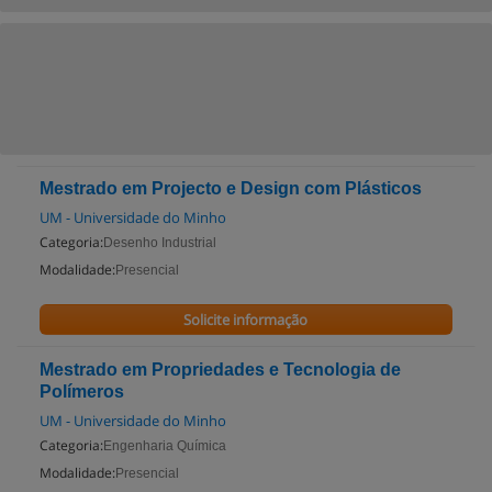
Mestrado em Projecto e Design com Plásticos
UM - Universidade do Minho
Categoria:
Desenho Industrial
Modalidade:
Presencial
Solicite informação
Mestrado em Propriedades e Tecnologia de
Polímeros
UM - Universidade do Minho
Categoria:
Engenharia Química
Modalidade:
Presencial