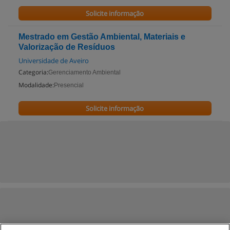
Solicite informação
Mestrado em Gestão Ambiental, Materiais e
Valorização de Resíduos
Universidade de Aveiro
Categoria:
Gerenciamento Ambiental
Modalidade:
Presencial
Solicite informação