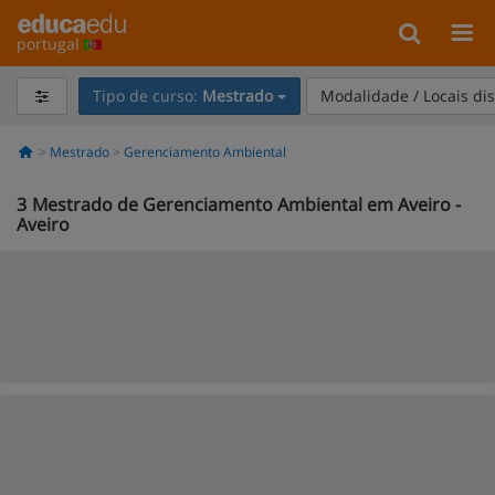
portugal
Tipo de curso:
Mestrado
Modalidade / Locais di
Mestrado
Gerenciamento Ambiental
3
Mestrado de Gerenciamento Ambiental em Aveiro -
Aveiro