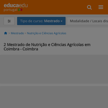
portugal
Tipo de curso:
Mestrado
Modalidade / Locais di
Mestrado
Nutrição e Ciências Agrícolas
2
Mestrado de Nutrição e Ciências Agrícolas em
Coimbra - Coimbra