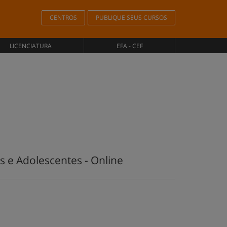
CENTROS
PUBLIQUE SEUS CURSOS
LICENCIATURA
EFA - CEF
 e Adolescentes - Online