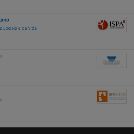
ário
as Sociais e da Vida
o
s