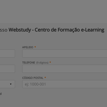
isso
Webstudy - Centro de Formação e-Learning
APELIDO
TELEFONE
(9 dígitos)
CÓDIGO POSTAL
ud