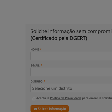
Solicite informação sem comprom
(Certificado pela DGERT)
NOME
E-MAIL
DISTRITO
Acepta la
Política de Privacidade
para enviar la solicit
Solicite informação