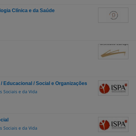
logia Clínica e da Saúde
 / Educacional / Social e Organizações
as Sociais e da Vida
cial
as Sociais e da Vida