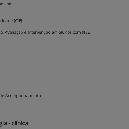
eciais
lidade (CIF)
co, Avaliação e Intervenção em alunos com NEE
 e de Acompanhamento
a - clínica