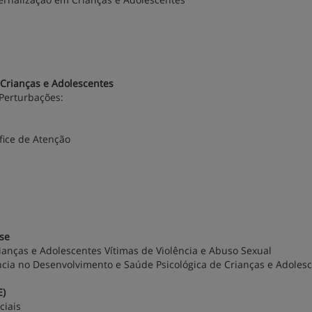
 Crianças e Adolescentes
 Perturbações:
fice de Atenção
se
ianças e Adolescentes Vítimas de Violência e Abuso Sexual
ncia no Desenvolvimento e Saúde Psicológica de Crianças e Adoles
E)
ciais