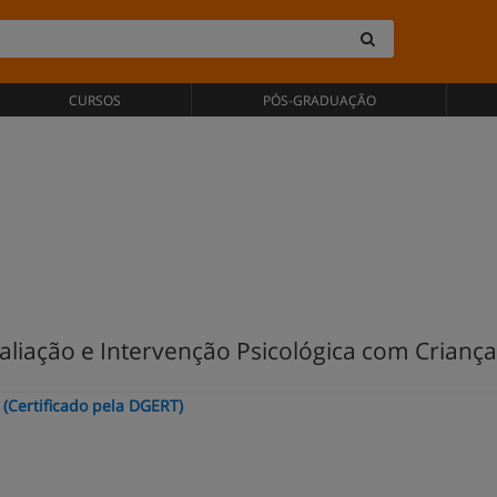
CURSOS
PÓS-GRADUAÇÃO
iação e Intervenção Psicológica com Crianças
(Certificado pela DGERT)