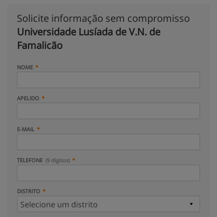
Solicite informação sem compromisso
Universidade Lusíada de V.N. de
Famalicão
NOME
APELIDO
E-MAIL
TELEFONE
(9 dígitos)
DISTRITO