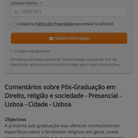
CÓDIGO POSTAL
Acepta la
Política de Privacidade
para enviar la solicitud
Solicite informação
*
Campos obrigatórios
Em breve um responsável de Universidade Lusíada de V.N. de
Famalicão, entrará em contacto contigo para mais informações.
Comentários sobre Pós-Graduação em
Direito, religião e sociedade - Presencial -
Lisboa - Cidade - Lisboa
Objectivos
A presente pós-graduação visa oferecer conhecimentos
específicos sobre o fenómeno religioso em geral, numa
perspectiva pluralista e que assenta na sua revalorização