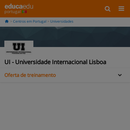
portugal
Centros em Portugal
Universidades
Informação
UI - Universidade Internacional Lisboa
Oferta de treinamento