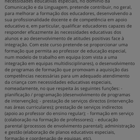
necessidades educativas especiais, no domínio da
Comunicação e da Linguagem, pretende contribuir, no geral,
para melhorar a formação dos educadores, desenvolvendo a
sua profissionalidade docente e de competência em apoio
educativo e, em particular, qualificar educadores capazes de
responder eficazmente às necessidades educativas dos
alunos e ao desenvolvimento de atitudes positivas face à
integração. Com este curso pretende-se proporcionar uma
formação que permita ao professor de educação especial,
num modelo de trabalho em equipa (com vista a uma
integração em equipas multidisciplinares), o desenvolvimento
de programas de formação que promovam a aquisição das
competências necessárias para um adequado atendimento
da criança com necessidades educativas especiais,
nomeadamente, no que respeita às seguintes funções: -
planificação / programação (desenvolvimento de programas
de intervenção); - prestação de serviços directos (intervenção
nas áreas curriculares); prestação de serviços indirectos
(apoio ao professor do ensino regular); - formação em serviço
(colaboração na formação de professores); - educação
parental (processos de envolvimento parental); administração
e gestão (elaboração de planos educativos especiais,
formação e coordenação de equipas, etc).