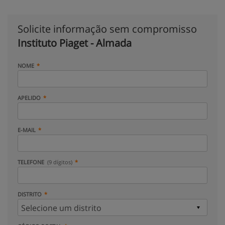
Solicite informação sem compromisso
Instituto Piaget - Almada
NOME
APELIDO
E-MAIL
TELEFONE
(9 dígitos)
DISTRITO