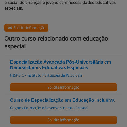
e social de crianças e jovens com necessidades educativas
especiais.
Solicite informação
Outro curso relacionado com educação
especial
Especialização Avançada Pós-Universitária em
Necessidades Educativas Especiais
INSPSIC - Instituto Português de Psicologia
Solicite informação
Curso de Especialização em Educação Inclusiva
Cognos-Formação e Desenvolvimento Pessoal
Solicite informação