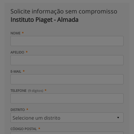
Solicite informação sem compromisso
Instituto Piaget - Almada
NOME
APELIDO
E-MAIL
TELEFONE
(9 dígitos)
DISTRITO
CÓDIGO POSTAL