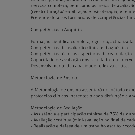
nervosa complexa, bem como os meios de avaliação c
(reestruturação/reabilitação e psicoterapia) e rein
Pretende dotar os formandos de competências funda
Competências a Adquirir:
Formação científica completa, rigorosa, actualizada
Competências de avaliação clínica e diagnóstico.
Competências técnicas específicas de reabilitação.
Capacidade de avaliação dos resultados da interve
Desenvolvimento de capacidade reflexiva crítica.
Metodologia de Ensino:
A Metodologia de ensino assentará no método expos
protocolos clínicos inerentes a cada disfunção e an
Metodologia de Avaliação:
- Assistência e participação mínima de 75% da dur
- Avaliação contínua (mini-avaliação no final de ca
- Realização e defesa de um trabalho escrito, coor