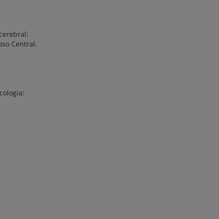
erebral:
so Central.
ologia: