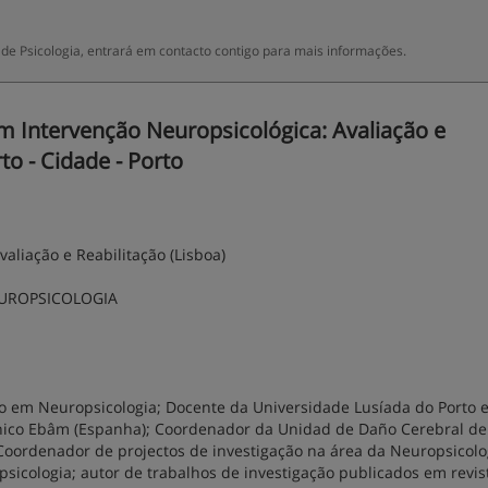
 de Psicologia, entrará em contacto contigo para mais informações.
 Intervenção Neuropsicológica: Avaliação e
rto - Cidade - Porto
liação e Reabilitação (Lisboa)
EUROPSICOLOGIA
o em Neuropsicologia; Docente da Universidade Lusíada do Porto 
línico Ebâm (Espanha); Coordenador da Unidad de Daño Cerebral de
 Coordenador de projectos de investigação na área da Neuropsicolo
sicologia; autor de trabalhos de investigação publicados em revis