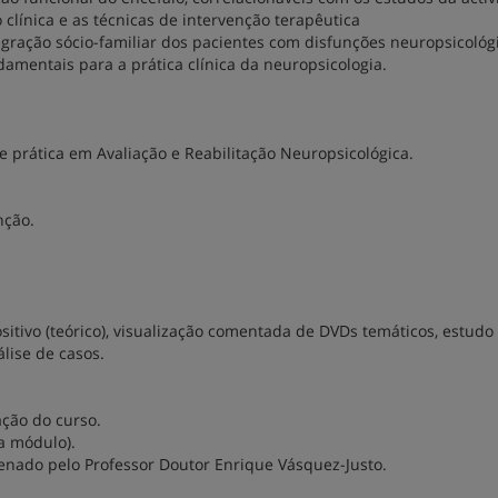
línica e as técnicas de intervenção terapêutica
tegração sócio-familiar dos pacientes com disfunções neuropsicológ
mentais para a prática clínica da neuropsicologia.
 e prática em Avaliação e Reabilitação Neuropsicológica.
nção.
itivo (teórico), visualização comentada de DVDs temáticos, estudo
álise de casos.
ação do curso.
da módulo).
denado pelo Professor Doutor Enrique Vásquez-Justo.