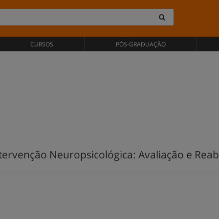
CURSOS
PÓS-GRADUAÇÃO
rvenção Neuropsicológica: Avaliação e Reabil