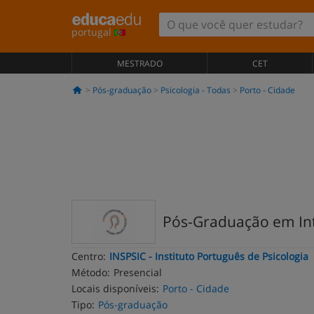
portugal
MESTRADO
CET
Pós-graduação
Psicologia - Todas
Porto - Cidade
Pós-Graduação em Inte
Centro:
INSPSIC - Instituto Português de Psicologia
Método:
Presencial
Locais disponíveis:
Porto - Cidade
Tipo:
Pós-graduação