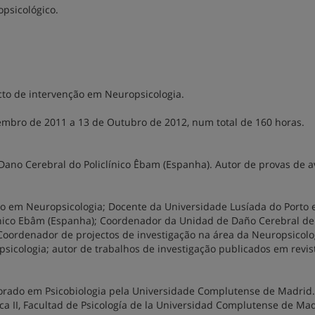
psicológico.
cto de intervenção em Neuropsicologia.
mbro de 2011 a 13 de Outubro de 2012, num total de 160 horas.
Dano Cerebral do Policlínico Êbam (Espanha). Autor de provas de a
o em Neuropsicologia; Docente da Universidade Lusíada do Porto 
línico Ebâm (Espanha); Coordenador da Unidad de Daño Cerebral de
 Coordenador de projectos de investigação na área da Neuropsicolo
sicologia; autor de trabalhos de investigação publicados em revis
orado em Psicobiologia pela Universidade Complutense de Madrid.
ca II, Facultad de Psicología de la Universidad Complutense de Mad