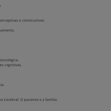
.
erceptivas e constructivas.
esamento.
sicológica.
es cognitivas.
ia.
 Cerebral: O paciente e a família.