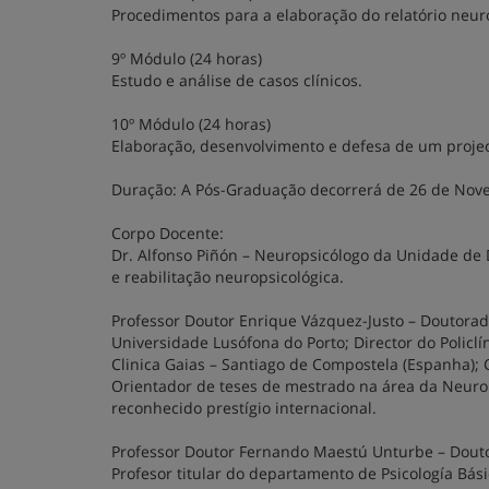
Procedimentos para a elaboração do relatório neuro
9º Módulo (24 horas)
Estudo e análise de casos clínicos.
10º Módulo (24 horas)
Elaboração, desenvolvimento e defesa de um proje
Duração: A Pós-Graduação decorrerá de 26 de Nove
Corpo Docente:
Dr. Alfonso Piñón – Neuropsicólogo da Unidade de 
e reabilitação neuropsicológica.
Professor Doutor Enrique Vázquez-Justo – Doutorad
Universidade Lusófona do Porto; Director do Polic
Clinica Gaias – Santiago de Compostela (Espanha);
Orientador de teses de mestrado na área da Neurop
reconhecido prestígio internacional.
Professor Doutor Fernando Maestú Unturbe – Dout
Profesor titular do departamento de Psicología Bási