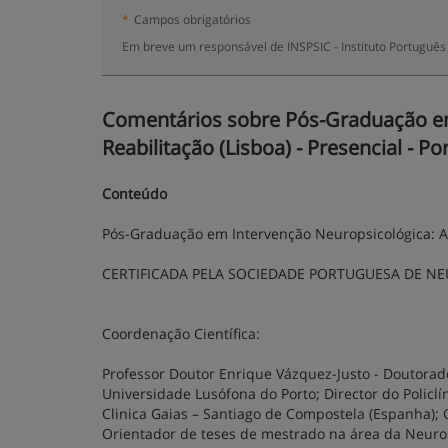
*
Campos obrigatórios
Em breve um responsável de INSPSIC - Instituto Português
Comentários sobre Pós-Graduação em
Reabilitação (Lisboa) - Presencial - Po
Conteúdo
Pós-Graduação em Intervenção Neuropsicológica: Ava
CERTIFICADA PELA SOCIEDADE PORTUGUESA DE N
Coordenação Científica:
Professor Doutor Enrique Vázquez-Justo - Doutorad
Universidade Lusófona do Porto; Director do Polic
Clinica Gaias – Santiago de Compostela (Espanha);
Orientador de teses de mestrado na área da Neurop