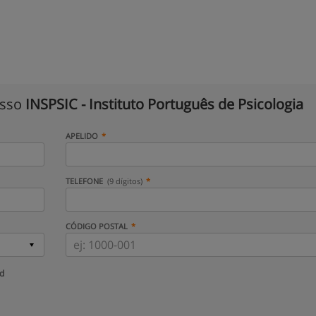
isso
INSPSIC - Instituto Português de Psicologia
APELIDO
TELEFONE
(9 dígitos)
CÓDIGO POSTAL
ud