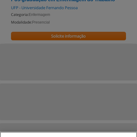
UFP - Universidade Fernando Pessoa
Categoria:
Enfermagem
Modalidade:
Presencial
Solicite informação