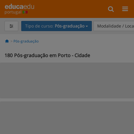
portugal
Tipo de curso:
Pós-graduação
Modalidade / Loca
Pós-graduação
180
Pós-graduação em Porto - Cidade