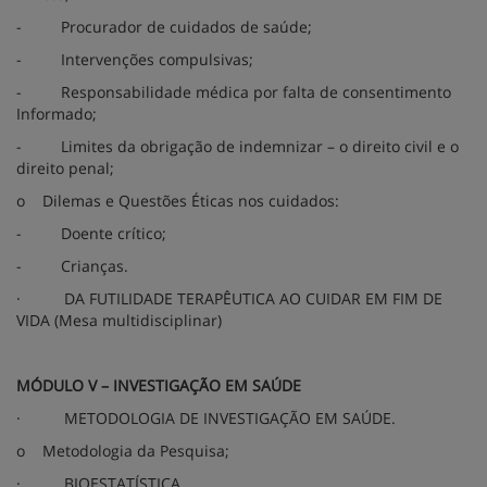
-
Procurador de cuidados de saúde;
-
Intervenções compulsivas;
-
Responsabilidade médica por falta de consentimento
Informado;
-
Limites da obrigação de indemnizar – o direito civil e o
direito penal;
o
Dilemas e Questões Éticas nos cuidados:
-
Doente crítico;
-
Crianças.
·
DA FUTILIDADE TERAPÊUTICA AO CUIDAR EM FIM DE
VIDA (Mesa multidisciplinar)
MÓDULO V – INVESTIGAÇÃO EM SAÚDE
·
METODOLOGIA DE INVESTIGAÇÃO EM SAÚDE.
o
Metodologia da Pesquisa;
·
BIOESTATÍSTICA.