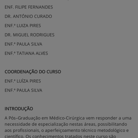
ENF. FILIPE FERNANDES
DR. ANTÓNIO CURADO
ENF.ª LUIZA PIRES
DR. MIGUEL RODRIGUES
ENF.ª PAULA SILVA
ENF.ª TATIANA ALVES
COORDENAÇÃO DO CURSO
ENF.ª LUÍZA PIRES
ENF.ª PAULA SILVA
INTRODUÇÃO
A Pós–Graduação em Médico-Cirúrgica vem responder a uma
necessidade de especialização nestas áreas, possibilitando
aos profissionais, o aperfeiçoamento técnico metodológico e
científico. Os conhecimentos tratados neste curso são