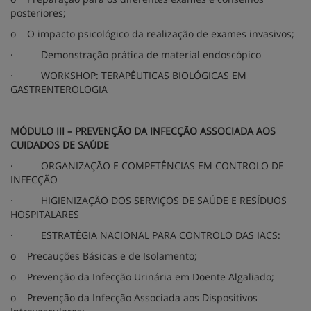
posteriores;
o
O impacto psicológico da realização de exames invasivos;
·
Demonstração prática de material endoscópico
·
WORKSHOP: TERAPÊUTICAS BIOLÓGICAS EM
GASTRENTEROLOGIA
MÓDULO III – PREVENÇÃO DA INFECÇÃO ASSOCIADA AOS
CUIDADOS DE SAÚDE
·
ORGANIZAÇÃO E COMPETÊNCIAS EM CONTROLO DE
INFECÇÃO
·
HIGIENIZAÇÃO DOS SERVIÇOS DE SAÚDE E RESÍDUOS
HOSPITALARES
·
ESTRATÉGIA NACIONAL PARA CONTROLO DAS IACS:
o
Precauções Básicas e de Isolamento;
o
Prevenção da Infecção Urinária em Doente Algaliado;
o
Prevenção da Infecção Associada aos Dispositivos