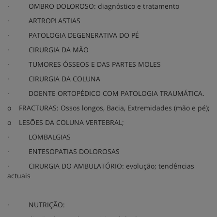
·
OMBRO DOLOROSO: diagnóstico e tratamento
·
ARTROPLASTIAS
·
PATOLOGIA DEGENERATIVA DO PÉ
·
CIRURGIA DA MÃO
·
TUMORES ÓSSEOS E DAS PARTES MOLES
·
CIRURGIA DA COLUNA
·
DOENTE ORTOPÉDICO COM PATOLOGIA TRAUMÁTICA.
o
FRACTURAS: Ossos longos, Bacia, Extremidades (mão e pé);
o
LESÕES DA COLUNA VERTEBRAL;
·
LOMBALGIAS
·
ENTESOPATIAS DOLOROSAS
·
CIRURGIA DO AMBULATÓRIO: evolução; tendências
actuais
·
NUTRIÇÃO: