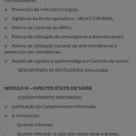
Intravasculares;
o
Prevenção da Infecção Cirúrgica;
o
Vigilância da ferida operatória – HELICS CIRURGIA;
o
Política de Controlo do MRSA;
o
Politica de utilização de antissépticos e desinfectantes;
o
Politica de utilização racional de anti-microbianos e
prevenção das resistências;
o
Noções de vigilância epidemiológica e Controlo de surtos;
·
DESCARTÁVEIS VS REUTILIZÁVEIS (Discussão)
MÓDULO IV – ASPECTOS ÉTICOS EM SAÚDE
·
CONSENTIMENTO INFORMADO
o
Justificação do Consentimento Informado
o
A Informação:
-
Quando informar;
-
Quanto informar; o caso dos riscos raros e graves;