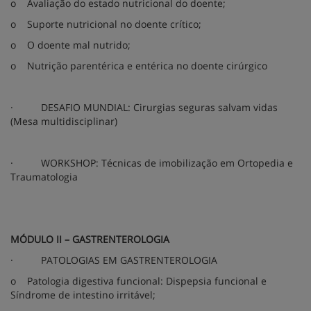
o
Avaliação do estado nutricional do doente;
o
Suporte nutricional no doente crítico;
o
O doente mal nutrido;
o
Nutrição parentérica e entérica no doente cirúrgico
·
DESAFIO MUNDIAL: Cirurgias seguras salvam vidas
(Mesa multidisciplinar)
·
WORKSHOP: Técnicas de imobilização em Ortopedia e
Traumatologia
MÓDULO II – GASTRENTEROLOGIA
·
PATOLOGIAS EM GASTRENTEROLOGIA
o
Patologia digestiva funcional: Dispepsia funcional e
Síndrome de intestino irritável;