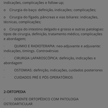
indicações, complicações e follow-up;
o
Cirurgia do baço: definição, indicações; complicações;
o
Cirurgia do fígado, pâncreas e vias biliares: indicações,
técnicas, complicações;
o
Cirurgia do intestino delgado e grosso e outras patologias:
tipos de cirurgia, definição, tratamento médico, complicações
e abordagem;
·
QUIMIO E RADIOTERAPIA: neo-adjuvante e adjuvante:
indicações, timings. Controvérsias
·
CIRURGIA LAPAROSCÓPICA: definição, indicações e
abordagem
·
OSTOMIAS: definição, indicações, cuidados posteriores
·
CUIDADOS PRÉ E PÓS OPERATÓRIOS
2-ORTOPEDIA
·
DOENTE ORTOPÉDICO COM PATOLOGIA
OSTEOARTICULAR