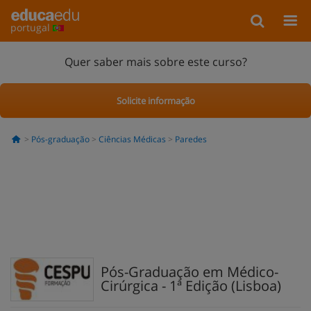
portugal
Quer saber mais sobre este curso?
Solicite informação
Pós-graduação
Ciências Médicas
Paredes
Pós-Graduação em Médico-
Cirúrgica - 1ª Edição (Lisboa)