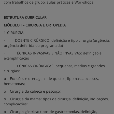
com trabalhos de grupo, aulas práticas e Workshops.
ESTRUTURA CURRICULAR
MÓDULO I – CIRURGIA E ORTOPEDIA
1-CIRURGIA
·
DOENTE CIRÚRGICO: definição e tipo cirurgia (urgência,
urgência deferida ou programada)
·
TÉCNICAS INVASIVAS E NÃO INVASIVAS: definição e
exemplificação
·
TÉCNICAS CIRÚRGICAS: pequenas, médias e grandes
cirurgias:
o
Excisões e drenagens de quistos, lipomas, abcessos,
hematomas;
o
Cirurgia da cabeça e pescoço;
o
Cirurgia da mama: tipos de cirurgia, definição, indicações,
complicações;
o
Cirurgia gástrica: tipos de gastrectomias, definição,