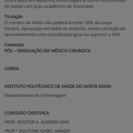
Licenciados em Medicina, Enfermagem e outros Profissionais
de Saúde com grau académico de licenciado.
Titulação
O número de faltas não poderá exceder 20% da carga
horária. Aprovação em todos os módulos, sendo condição de
aproveitamento uma classificação igual ou superior a 50%.
Conteúdo
PÓS – GRADUAÇÃO EM MÉDICO-CIRURGICA
LISBOA
INSTITUTO POLITÉCNICO DE SAÚDE DO NORTE-ESSVA
Departamento de Enfermagem
COMISSÃO CIENTIFICA
PROF. DOUTOR A. ALMEIDA DIAS
PROF.ª DOUTORA ISABEL ARAÚJO