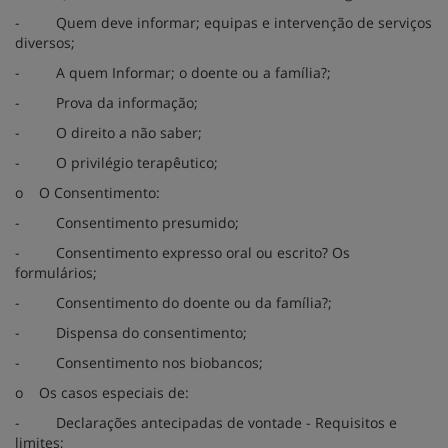
-
Quem deve informar; equipas e intervenção de serviços
diversos;
-
A quem Informar; o doente ou a família?;
-
Prova da informação;
-
O direito a não saber;
-
O privilégio terapêutico;
o
O Consentimento:
-
Consentimento presumido;
-
Consentimento expresso oral ou escrito? Os
formulários;
-
Consentimento do doente ou da família?;
-
Dispensa do consentimento;
-
Consentimento nos biobancos;
o
Os casos especiais de:
-
Declarações antecipadas de vontade - Requisitos e
limites;