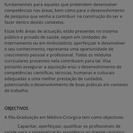
fundamentais para aqueles que pretendem desenvolver
competências nas áreas, bem como para o desenvolvimento
de pesquisa que venha a contribuir na construção do ser e
fazer dentro destes contextos.
Estas três áreas de actuação, estão presentes no sistema
público e privado de saúde, sejam em Unidades de
Internamento ou em Ambulatório; aperfeiçoar e desenvolver
o seu conhecimento, representa uma oportunidade de
crescimento pessoal e profissional. Todos os módulos
curriculares presentes nela contribuem para tal. Visa
portanto assegurar a aquisição e/ou o desenvolvimento de
competências cientificas, técnicas, humanas e culturais
adequadas a uma melhor prestação de cuidados,
potenciando o desenvolvimento de boas práticas em contexto
de trabalho.
OBJECTIVOS
A Pós-Graduação em Médico-Cirúrgica tem como objectivos:
·
Capacitar, aperfeiçoar, qualificar os profissionais de
saúde para a sistematização assistência ao doente cirúrgico,