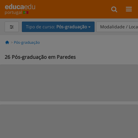
portugal
Tipo de curso:
Pós-graduação
Modalidade / Loca
Pós-graduação
26
Pós-graduação em Paredes