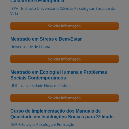
Catástrofe e Emergência
ISPA - Instituto Universitário Ciências Psicológicas Sociais e da
Vida
Solicite informação
Mestrado em Stress e Bem-Estar
Universidade de Lisboa
Solicite informação
Mestrado em Ecologia Humana e Problemas
Sociais Contemporâneos
UNL - Universidade Nova de Lisboa
Solicite informação
Curso de Implementação dos Manuais de
Qualidade em Instituições Sociais para 3ª Idade
DAR + Serviços Psicologia e Formação