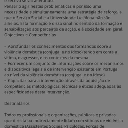
colectivo se vai alterando.
Pensar o agir nestas problemáticas é por isso uma
necessidade e simultaneamente uma estratégia de reforço, a
que o Serviço Social e a Universidade Lusófona não são
alheios. Esta formação é disso sinal no sentido da formação e
sensibilização aos parceiros da acção, e à sociedade em geral.
Objectivos e Competências
• Aprofundar os conhecimentos dos formandos sobre a
violência doméstica (conjugal e no idoso) tendo em conta a
vítima, o agressor, e os contextos da mesma.
• Fornecer um conjunto de informações sobre os mecanismos
e dispositivos legais e de intervenção existente em Portugal
ao nível da violência doméstica (conjugal e no idoso)
• Capacitar para a intervenção através da aquisição de
competências metodológicas, técnicas e éticas adequadas às
especificidades desta intervenção.
Destinatários
Todos os profissionais e organizações, públicas e privadas,
que directa ou indirectamente lidam com vítimas de violência
doméstica (Assistentes Sociais, Psicólogas, Forças de