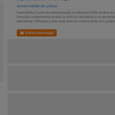
Universidade de Lisboa
Especialista O curso de especialização em Biologia (CEB) destina-se 
formação complementar focada na vivência laboratorial e no aprofun
laboratorial. A Biologia é uma vasta área do conhecimento, com potenci
Solicite informação