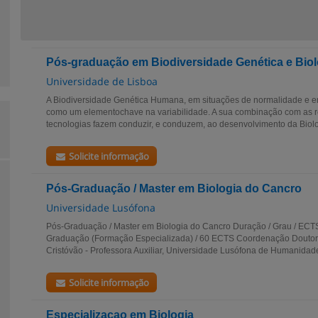
Pós-graduação em Biodiversidade Genética e Biolo
Universidade de Lisboa
A Biodiversidade Genética Humana, em situações de normalidade e e
como um elementochave na variabilidade. A sua combinação com as 
tecnologias fazem conduzir, e conduzem, ao desenvolvimento da Biologi
Solicite informação
Pós-Graduação / Master em Biologia do Cancro
Universidade Lusófona
Pós-Graduação / Master em Biologia do Cancro Duração / Grau / ECT
Graduação (Formação Especializada) / 60 ECTS Coordenação Doutora
Cristóvão - Professora Auxiliar, Universidade Lusófona de Humanidade
Solicite informação
Especializacao em Biologia