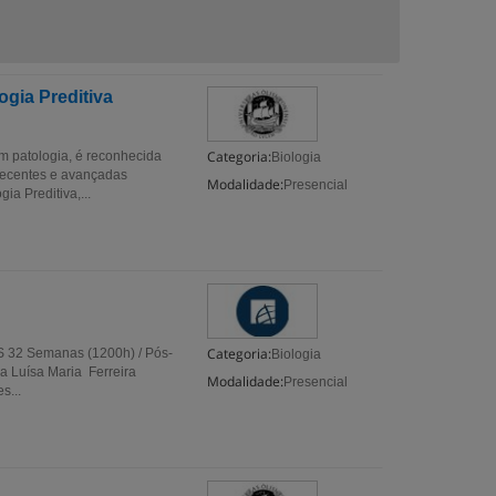
gia Preditiva
Categoria:
m patologia, é reconhecida
Biologia
recentes e avançadas
Modalidade:
Presencial
a Preditiva,...
Categoria:
S 32 Semanas (1200h) / Pós-
Biologia
 Luísa Maria Ferreira
Modalidade:
Presencial
s...