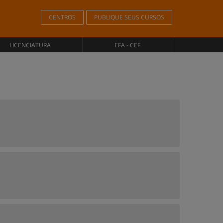
CENTROS
PUBLIQUE SEUS CURSOS
LICENCIATURA
EFA - CEF